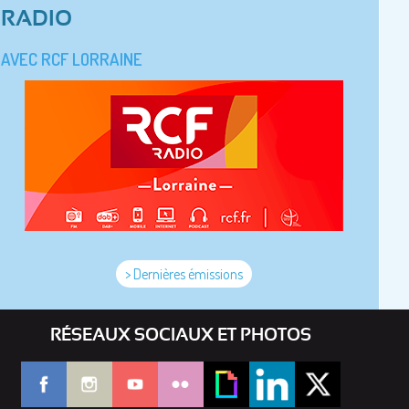
RADIO
AVEC RCF LORRAINE
> Dernières émissions
RÉSEAUX SOCIAUX ET PHOTOS