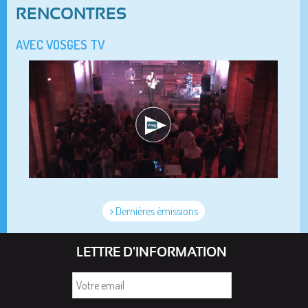
RENCONTRES
AVEC VOSGES TV
> Dernières émissions
LETTRE D'INFORMATION
Votre
email