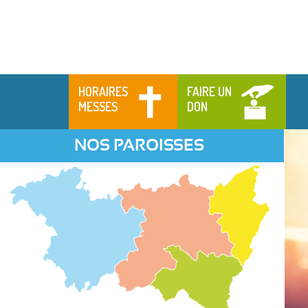
HORAIRES
FAIRE UN
MESSES
DON
NOS PAROISSES