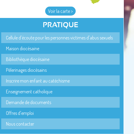
Voir la carte >
PRATIQUE
Cellule d'écoute pour les personnes victimes d'abus sexuels
Maison diocésaine
Bibliothèque diocésaine
Pèlerinages diocésains
Inscrire mon enfant au catéchisme
Enseignement catholique
Demande de documents
Offres d'emploi
Nous contacter