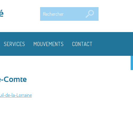
Rechercher
é
SERVICES
MOUVEMENTS
CONTACT
e-Comte
uil-de-la-Lorraine