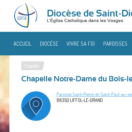
Diocèse de Saint-Di
L'Église Catholique dans les Vosges
ACCUEIL
DIOCÈSE
VIVRE SA FOI
PAROISSES
Chapelle
Vous
Chapelle Notre-Dame du Bois-l
êtes
ici
Paroisse Saint-Pierre-et-Saint-Paul-au-se
88350
LIFFOL-LE-GRAND