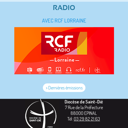
RADIO
AVEC RCF LORRAINE
> Dernières émissions
Diocèse de Saint-Dié
7 Rue de la Préfecture
88000
EPINAL
Tél:
03 29 82 21 63