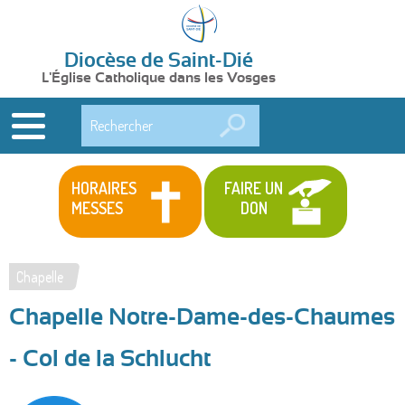
Diocèse de Saint-Dié
L'Église Catholique dans les Vosges
Rechercher
HORAIRES
FAIRE UN
MESSES
DON
Chapelle
Vous
Chapelle Notre-Dame-des-Chaumes
êtes
ici
- Col de la Schlucht