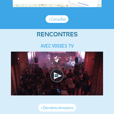
> Consulter
RENCONTRES
AVEC VOSGES TV
> Dernières émissions