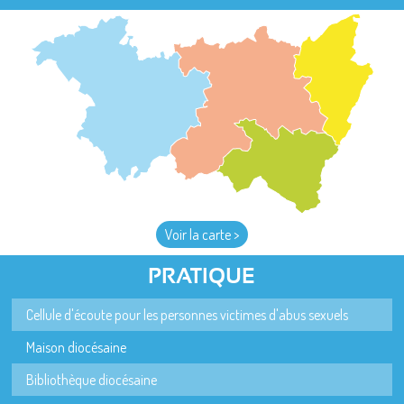
Voir la carte >
PRATIQUE
Cellule d'écoute pour les personnes victimes d'abus sexuels
Maison diocésaine
Bibliothèque diocésaine