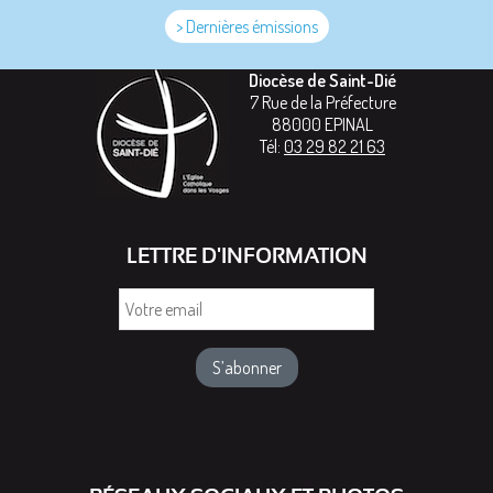
> Dernières émissions
Diocèse de Saint-Dié
7 Rue de la Préfecture
88000
EPINAL
Tél:
03 29 82 21 63
LETTRE D'INFORMATION
Votre
email