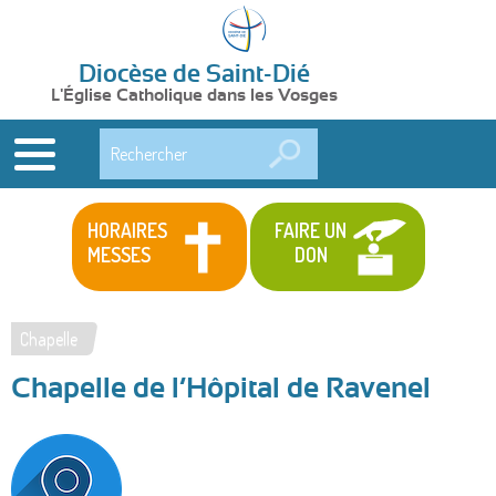
Diocèse de Saint-Dié
L'Église Catholique dans les Vosges
Rechercher
HORAIRES
FAIRE UN
MESSES
DON
Chapelle
Vous
Chapelle de l’Hôpital de Ravenel
êtes
ici