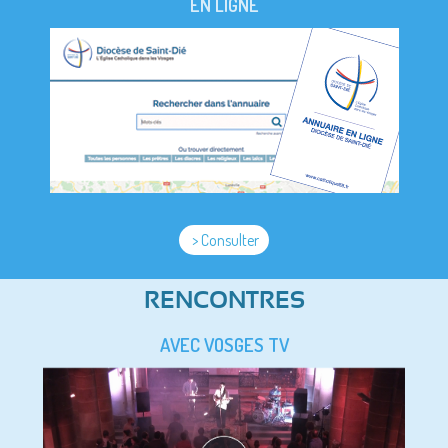
EN LIGNE
> Consulter
RENCONTRES
AVEC VOSGES TV