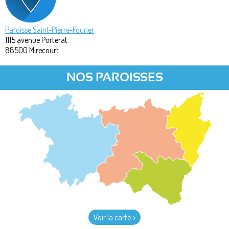
Paroisse Saint-Pierre-Fourier
1115 avenue Porterat
88500
Mirecourt
NOS PAROISSES
Voir la carte >