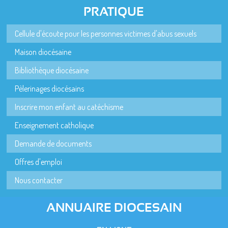
PRATIQUE
Cellule d'écoute pour les personnes victimes d'abus sexuels
Maison diocésaine
Bibliothèque diocésaine
Pèlerinages diocésains
Inscrire mon enfant au catéchisme
Enseignement catholique
Demande de documents
Offres d'emploi
Nous contacter
ANNUAIRE DIOCESAIN