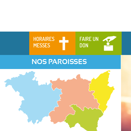
HORAIRES
FAIRE UN
MESSES
DON
NOS PAROISSES