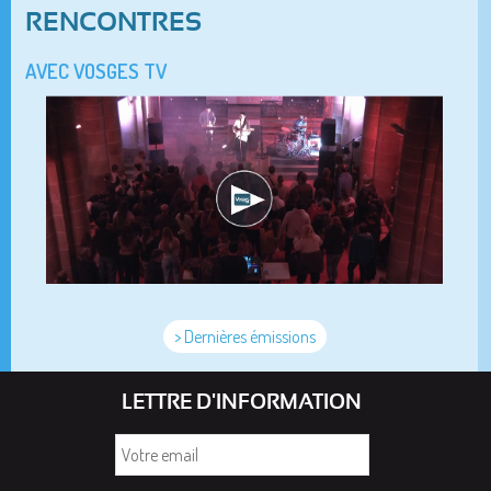
RENCONTRES
AVEC VOSGES TV
> Dernières émissions
LETTRE D'INFORMATION
Votre
email