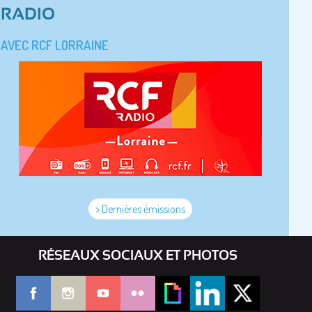
RADIO
AVEC RCF LORRAINE
> Dernières émissions
RÉSEAUX SOCIAUX ET PHOTOS