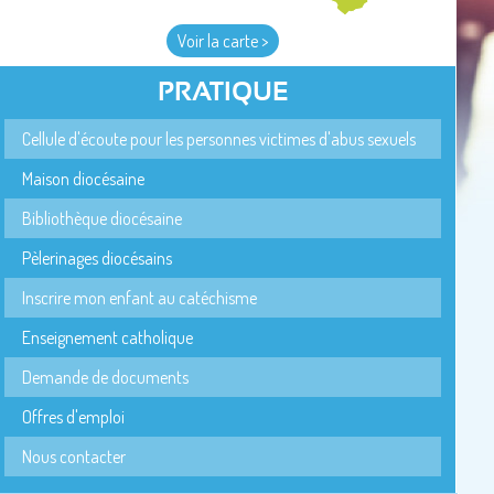
Voir la carte >
PRATIQUE
Cellule d'écoute pour les personnes victimes d'abus sexuels
Maison diocésaine
Bibliothèque diocésaine
Pèlerinages diocésains
Inscrire mon enfant au catéchisme
Enseignement catholique
Demande de documents
Offres d'emploi
Nous contacter