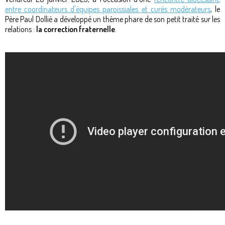
entre coordinateurs d'équipes paroissiales et curés modérateurs
, le
Père Paul Dollié a développé un thème phare de son petit traité sur les
relations :
la correction fraternelle
.