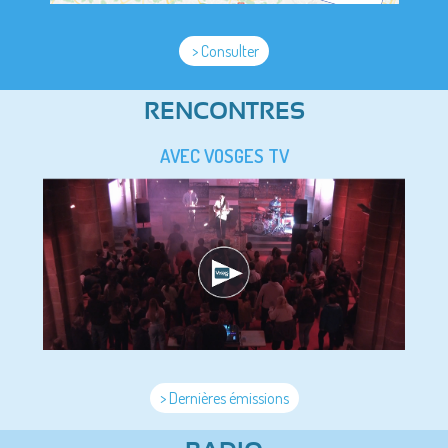
> Consulter
RENCONTRES
AVEC VOSGES TV
> Dernières émissions