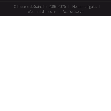
© Diocèse de Saint-Dié 2016-2025
Mentions légales
Webmail diocésain
Accès réservé