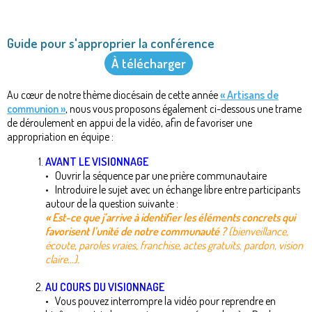
Guide pour s'approprier la conférence
À télécharger
Au cœur de notre thème diocésain de cette année
« Artisans de
communion »
, nous vous proposons également ci-dessous une trame
de déroulement en appui de la vidéo, afin de favoriser une
appropriation en équipe :
AVANT LE VISIONNAGE
• Ouvrir la séquence par une prière communautaire
• Introduire le sujet avec un échange libre entre participants
autour de la question suivante :
« Est-ce que j’arrive à identifier les éléments concrets qui
favorisent l’unité de notre communauté ?
(bienveillance,
écoute, paroles vraies, franchise, actes gratuits, pardon, vision
claire…).
AU COURS DU VISIONNAGE
• Vous pouvez i​​nterrompre la vidéo pour reprendre en