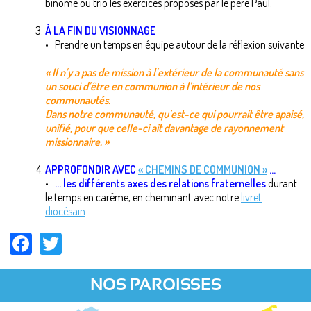
binôme ou trio les exercices proposés par le père Paul.
À LA FIN DU VISIONNAGE
• Prendre un temps en équipe autour de la réflexion suivante
:
« Il n’y a pas de mission à l’extérieur de la communauté sans
un souci d’être en communion à l’intérieur de nos
communautés.
Dans notre communauté, qu’est-ce qui pourrait être apaisé,
unifié, pour que celle-ci ait davantage de rayonnement
missionnaire. »
APPROFONDIR AVEC
« CHEMINS DE COMMUNION »
...
•
... les différents axes des relations fraternelles
durant
le temps en carême, en cheminant avec notre
livret
diocésain
.
Facebook
Twitter
NOS PAROISSES