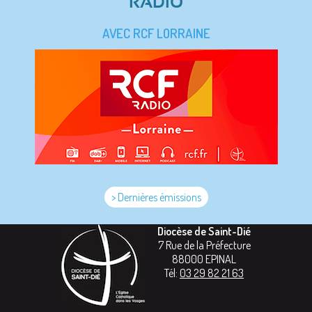
RADIO
AVEC RCF LORRAINE
> Dernières émissions
Diocèse de Saint-Dié
7 Rue de la Préfecture
88000
EPINAL
Tél:
03 29 82 21 63