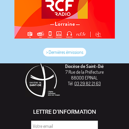
> Dernières émissions
Diocèse de Saint-Dié
7 Rue de la Préfecture
88000
EPINAL
Tél:
03 29 82 21 63
LETTRE D'INFORMATION
Votre