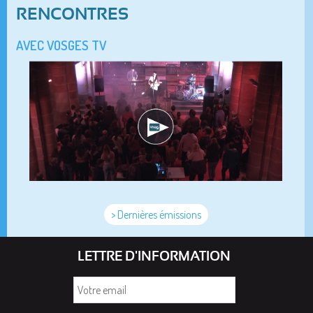
RENCONTRES
AVEC VOSGES TV
> Dernières émissions
LETTRE D'INFORMATION
Votre
email