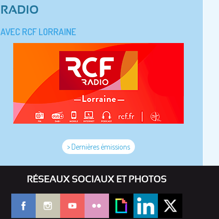
RADIO
AVEC RCF LORRAINE
> Dernières émissions
RÉSEAUX SOCIAUX ET PHOTOS