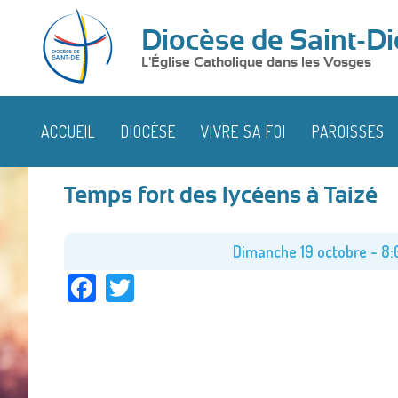
Diocèse de Saint-Di
L'Église Catholique dans les Vosges
ACCUEIL
DIOCÈSE
VIVRE SA FOI
PAROISSES
Temps fort des lycéens à Taizé
Dimanche 19 octobre - 8:
Facebook
Twitter