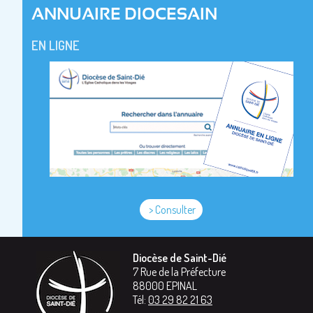
ANNUAIRE DIOCESAIN
EN LIGNE
> Consulter
Diocèse de Saint-Dié
7 Rue de la Préfecture
88000
EPINAL
Tél:
03 29 82 21 63