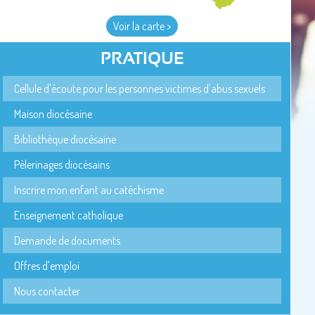
Voir la carte >
PRATIQUE
Cellule d'écoute pour les personnes victimes d'abus sexuels
Maison diocésaine
Bibliothèque diocésaine
Pèlerinages diocésains
Inscrire mon enfant au catéchisme
Enseignement catholique
Demande de documents
Offres d'emploi
Nous contacter