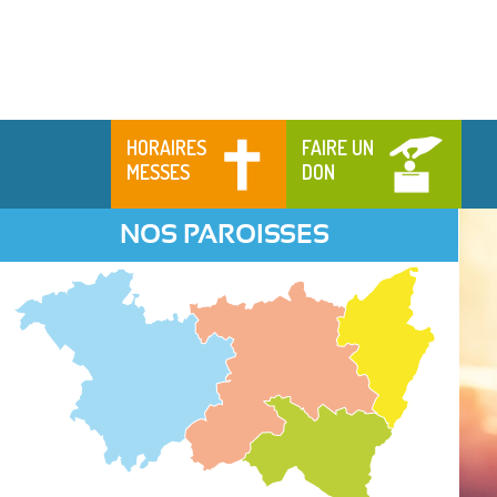
HORAIRES
FAIRE UN
MESSES
DON
NOS PAROISSES