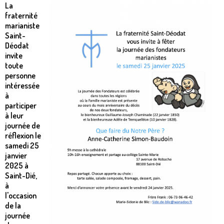
La
fraternité
marianiste
Saint-
Déodat
invite
toute
personne
intéressée
à
participer
à leur
journée de
réflexion le
samedi 25
janvier
2025 à
Saint-Dié,
à
l'occasion
de la
journée