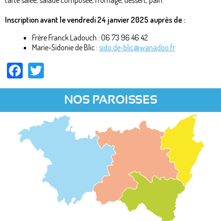
tarte salée, salade composée, fromage, dessert, pain.
Inscription avant le vendredi 24 janvier 2025 auprès de :
Frère Franck Ladouch : 06 73 96 46 42
Marie-Sidonie de Blic :
sido.de-blic@wanadoo.fr
Facebook
Twitter
NOS PAROISSES