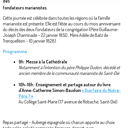
des
fondateurs marianistes.
Cette journée est célébrée dans toutes les régions où la Famille
marianiste est présente. Elle est fêtée au cours du mois anniversaire
du décès des deux Fondateurs de la congrégation (Père Guillaume-
Joseph Chaminade – 22 janvier 1850 ; Mère Adèle de Batz de
Trenquelléon – 10 janvier 1828).
Programme :
9h : Messe à la Cathédrale
Notamment à l'intention du père Philippe Dudon, décédé et
ancien membre de la communauté marianiste de Saint-Dié
10h-16h : Enseignement et partage autour du livre
d'Anne-Catherine Simon-Baudoin
« Que faire du Notre-
Père ? »
Au Collège Saint-Marie (17 avenue de Robache, Saint-Dié)
Repas partagé – Auberge espagnole où chacun apporte au choix :