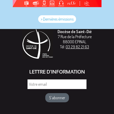
> Dernières émissions
Diocèse de Saint-Dié
7 Rue de la Préfecture
88000
EPINAL
Tél:
03 29 82 21 63
LETTRE D'INFORMATION
Votre
email