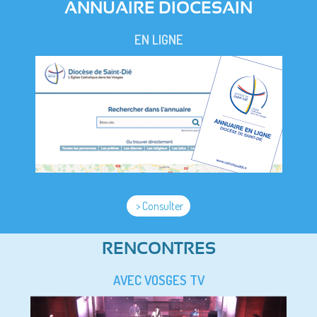
ANNUAIRE DIOCESAIN
EN LIGNE
> Consulter
RENCONTRES
AVEC VOSGES TV