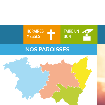
HORAIRES
FAIRE UN
MESSES
DON
NOS PAROISSES