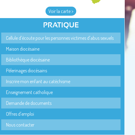
Voir la carte >
PRATIQUE
Cellule d'écoute pour les personnes victimes d'abus sexuels
Maison diocésaine
Bibliothèque diocésaine
Pèlerinages diocésains
Inscrire mon enfant au catéchisme
Enseignement catholique
Demande de documents
Offres d'emploi
Nous contacter