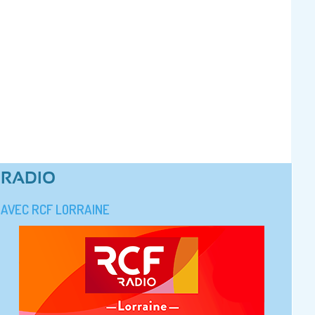
RADIO
AVEC RCF LORRAINE