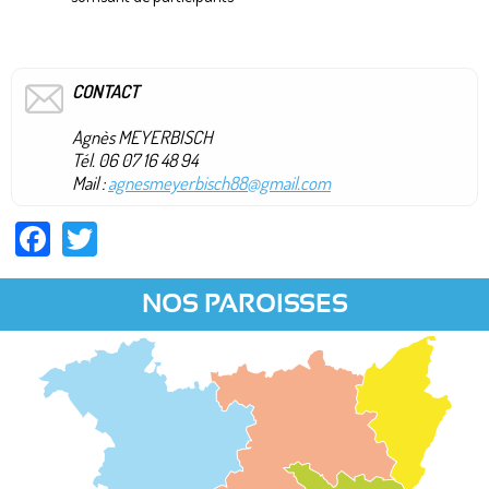
CONTACT
Agnès MEYERBISCH
Tél. 06 07 16 48 94
Mail :
agnesmeyerbisch88@gmail.com
Facebook
Twitter
NOS PAROISSES