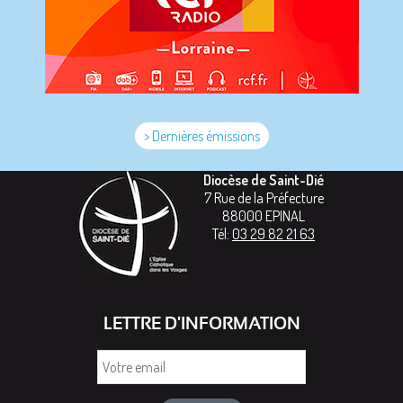
> Dernières émissions
Diocèse de Saint-Dié
7 Rue de la Préfecture
88000
EPINAL
Tél:
03 29 82 21 63
LETTRE D'INFORMATION
Votre
email