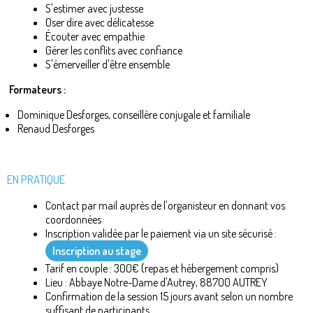
S'estimer avec justesse
Oser dire avec délicatesse
Écouter avec empathie
Gérer les conflits avec confiance
S'émerveiller d'être ensemble
Formateurs :
Dominique Desforges, conseillère conjugale et familiale
Renaud Desforges
EN PRATIQUE
Contact par mail auprès de l'organisteur en donnant vos
coordonnées
Inscription validée par le paiement via un site sécurisé :
Inscription au stage
Tarif en couple : 300€ (repas et hébergement compris)
Lieu : Abbaye Notre-Dame d'Autrey, 88700 AUTREY
Confirmation de la session 15 jours avant selon un nombre
suffisant de participants