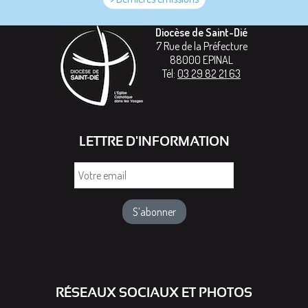
Diocèse de Saint-Dié
7 Rue de la Préfecture
88000
EPINAL
Tél:
03 29 82 21 63
LETTRE D'INFORMATION
Votre
email
RÉSEAUX SOCIAUX ET PHOTOS