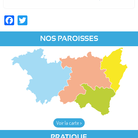
Facebook
Twitter
NOS PAROISSES
Voir la carte >
PRATIQUE