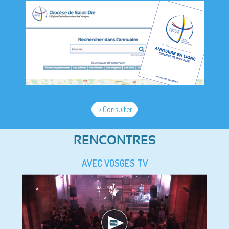
> Consulter
RENCONTRES
AVEC VOSGES TV