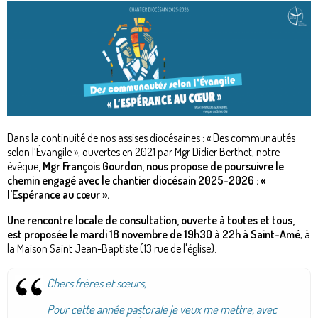
Dans la continuité de nos assises diocésaines : « Des communautés
selon l’Évangile », ouvertes en 2021 par Mgr Didier Berthet, notre
évêque
, Mgr François Gourdon, nous propose de poursuivre le
chemin engagé avec le chantier diocésain 2025-2026 : «
l’Espérance au cœur ».
Une rencontre locale de consultation, ouverte à toutes et tous,
est proposée le mardi 18 novembre de 19h30 à 22h à Saint-Amé
, à
la Maison Saint Jean-Baptiste (13 rue de l'église).
Chers frères et sœurs,
Pour cette année pastorale je veux me mettre, avec