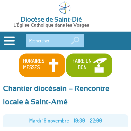
Diocèse de Saint-Dié
L'Église Catholique dans les Vosges
Rechercher
HORAIRES
FAIRE UN
MESSES
DON
Chantier diocésain – Rencontre
locale à Saint-Amé
Mardi 18 novembre -
19:30
-
22:00