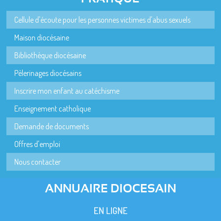
Cellule d'écoute pour les personnes victimes d'abus sexuels
Maison diocésaine
Bibliothèque diocésaine
Pèlerinages diocésains
Inscrire mon enfant au catéchisme
Enseignement catholique
Demande de documents
Offres d'emploi
Nous contacter
ANNUAIRE DIOCESAIN
EN LIGNE