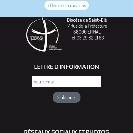
> Dernières émissions
Diocèse de Saint-Dié
7 Rue de la Préfecture
88000
EPINAL
Tél:
03 29 82 21 63
LETTRE D'INFORMATION
Votre
email
RÉSEAUX SOCIAUX ET PHOTOS