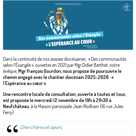
Dans la continuité de nos assises diocésaines : « Des communautés
selon l’Évangile », ouvertes en 2021 par Mgr Didier Berthet, notre
évêque
, Mgr François Gourdon, nous propose de poursuivre le
chemin engagé avec le chantier diocésain 2025-2026 : «
l’Espérance au cœur ».
Une rencontre locale de consultation, ouverte à toutes et tous,
est proposée le mercredi 12 novembre de 19h à 21h30 à
Neufchâteau
, à la Maison paroissiale Jean Rodhain (16 rue Jules
Ferry).
Chers frères et sœurs,