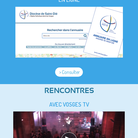
> Consulter
RENCONTRES
AVEC VOSGES TV