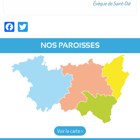
Évêque de Saint-Dié
Facebook
Twitter
NOS PAROISSES
Voir la carte >