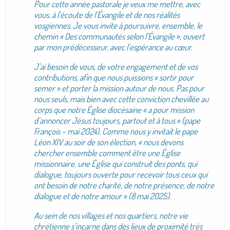
Pour cette année pastorale je veux me mettre, avec
vous, à l’écoute de l’Évangile et de nos réalités
vosgiennes. Je vous invite à poursuivre, ensemble, le
chemin « Des communautés selon l’Évangile », ouvert
par mon prédécesseur, avec l’espérance au cœur.
J’ai besoin de vous, de votre engagement et de vos
contributions, afin que nous puissions « sortir pour
semer » et porter la mission autour de nous. Pas pour
nous seuls, mais bien avec cette conviction chevillée au
corps que notre Église diocésaine « a pour mission
d’annoncer Jésus toujours, partout et à tous » (pape
François – mai 2024). Comme nous y invitait le pape
Léon XIV au soir de son élection, « nous devons
chercher ensemble comment être une Église
missionnaire, une Église qui construit des ponts, qui
dialogue, toujours ouverte pour recevoir tous ceux qui
ont besoin de notre charité, de notre présence, de notre
dialogue et de notre amour » (8 mai 2025).
Au sein de nos villages et nos quartiers, notre vie
chrétienne s’incarne dans des lieux de proximité très