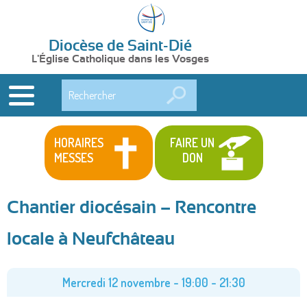
Diocèse de Saint-Dié
L'Église Catholique dans les Vosges
Rechercher
HORAIRES
FAIRE UN
MESSES
DON
Chantier diocésain – Rencontre
locale à Neufchâteau
Mercredi 12 novembre -
19:00
-
21:30