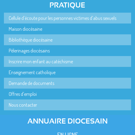
PRATIQUE
Cellule d'écoute pour les personnes victimes d'abus sexuels
Maison diocésaine
Bibliothèque diocésaine
Pèlerinages diocésains
Inscrire mon enfant au catéchisme
Enseignement catholique
Demande de documents
Offres d'emploi
Nous contacter
ANNUAIRE DIOCESAIN
EN LIGNE