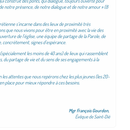
i construit des ponts, qui dialogue, toujours ouverte pour
 de notre présence, de notre dialogue et de notre amour » (8
hrétienne s’incarne dans des lieux de proximité très
actions que nous vivons pour être en proximité avec la vie des
uverture de l’église, une équipe de partage de la Parole, de
re, concrètement, signes d’espérance.
spécialement les moins de 40 ans) de lieux qui rassemblent
s, du partage de vie et du sens de ses engagements à la
n les attentes que nous repérons chez les plus jeunes (les 20-
e en place pour mieux répondre à ces besoins.
Mgr François Gourdon,
Évêque de Saint-Dié