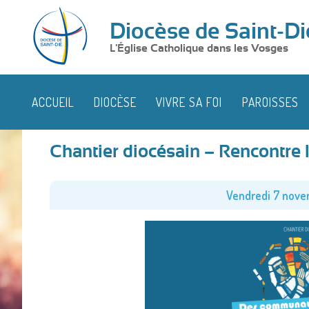
Diocèse de Saint-Di
L'Église Catholique dans les Vosges
ACCUEIL
DIOCÈSE
VIVRE SA FOI
PAROISSES
Chantier diocésain – Rencontre l
Vendredi 7 nov