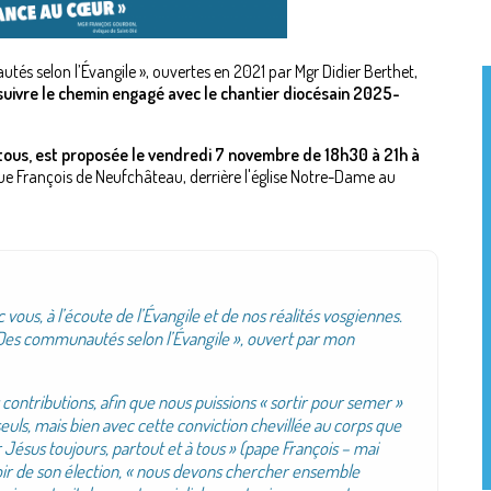
tés selon l’Évangile », ouvertes en 2021 par Mgr Didier Berthet,
suivre le chemin engagé avec le chantier diocésain 2025-
 tous, est proposée le vendredi 7 novembre de 18h30 à 21h à
 rue François de Neufchâteau, derrière l'église Notre-Dame au
ous, à l’écoute de l’Évangile et de nos réalités vosgiennes.
 Des communautés selon l’Évangile », ouvert par mon
contributions, afin que nous puissions « sortir pour semer »
euls, mais bien avec cette conviction chevillée au corps que
 Jésus toujours, partout et à tous » (pape François – mai
oir de son élection, « nous devons chercher ensemble