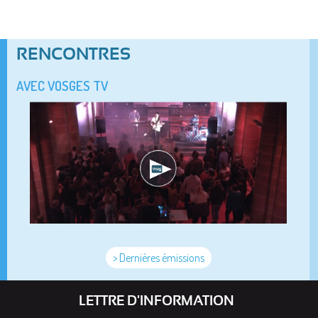
RENCONTRES
AVEC VOSGES TV
> Dernières émissions
LETTRE D'INFORMATION