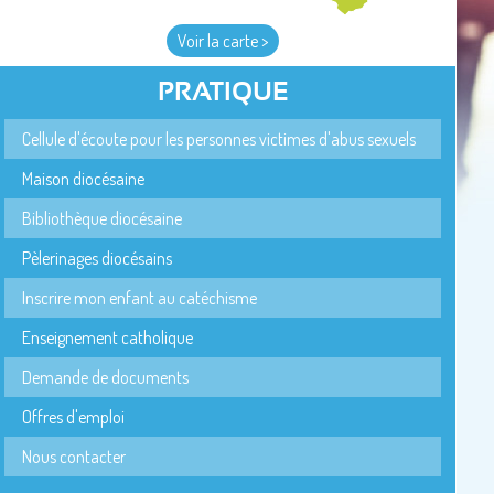
Voir la carte >
PRATIQUE
Cellule d'écoute pour les personnes victimes d'abus sexuels
Maison diocésaine
Bibliothèque diocésaine
Pèlerinages diocésains
Inscrire mon enfant au catéchisme
Enseignement catholique
Demande de documents
Offres d'emploi
Nous contacter