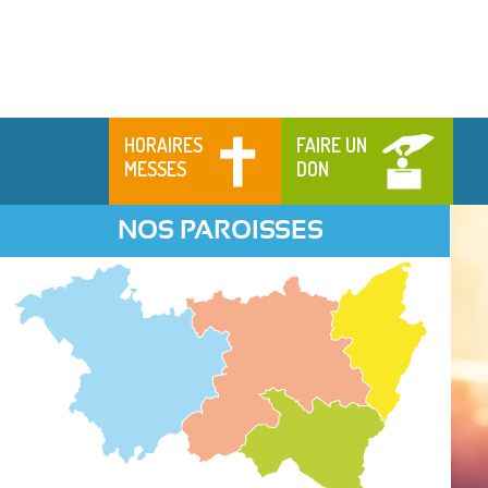
HORAIRES
FAIRE UN
MESSES
DON
NOS PAROISSES