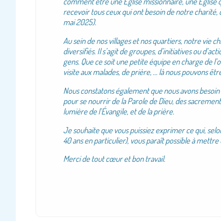
comment être une Église missionnaire, une Église qu
recevoir tous ceux qui ont besoin de notre charité,
mai 2025).
Au sein de nos villages et nos quartiers, notre vie c
diversifiés. Il s’agit de groupes, d’initiatives ou d’
gens. Que ce soit une petite équipe en charge de l’o
visite aux malades, de prière, … là nous pouvons êt
Nous constatons également que nous avons besoin (
pour se nourrir de la Parole de Dieu, des sacrement
lumière de l’Évangile, et de la prière.
Je souhaite que vous puissiez exprimer ce qui, selo
40 ans en particulier), vous paraît possible à mettr
Merci de tout cœur et bon travail.