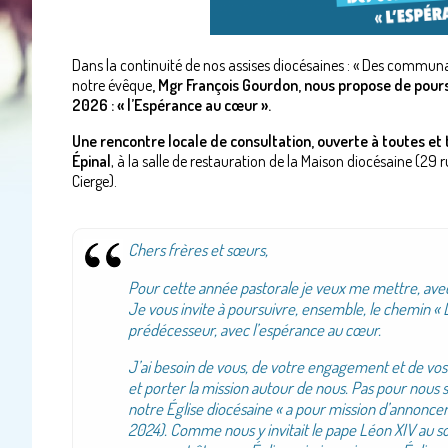
Dans la continuité de nos assises diocésaines : « Des communau
notre évêque
, Mgr François Gourdon, nous propose de pour
2026 : « l’Espérance au cœur ».
Une rencontre locale de consultation, ouverte à toutes et
Épinal
, à la salle de restauration de la Maison diocésaine (29
Cierge).
Chers frères et sœurs,
Pour cette année pastorale je veux me mettre, avec v
Je vous invite à poursuivre, ensemble, le chemin «
prédécesseur, avec l’espérance au cœur.
J’ai besoin de vous, de votre engagement et de vos 
et porter la mission autour de nous. Pas pour nous s
notre Église diocésaine « a pour mission d’annoncer
2024). Comme nous y invitait le pape Léon XIV au s