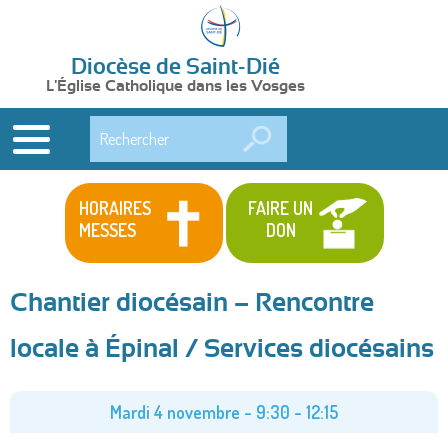
Diocèse de Saint-Dié
L'Église Catholique dans les Vosges
Rechercher
HORAIRES
FAIRE UN
MESSES
DON
Chantier diocésain – Rencontre
locale à Épinal / Services diocésains
Mardi 4 novembre -
9:30
-
12:15