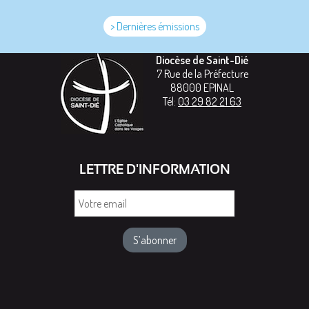
> Dernières émissions
Diocèse de Saint-Dié
7 Rue de la Préfecture
88000
EPINAL
Tél:
03 29 82 21 63
LETTRE D'INFORMATION
Votre
email