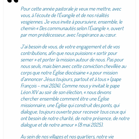
Pour cette année pastorale je veux me mettre, avec
vous, à l’écoute de l’Évangile et de nos réalités
vosgiennes. Je vous invite à poursuivre, ensemble, le
chemin « Des communautés selon l’Évangile », ouvert
par mon prédécesseur, avec l’espérance au cœur.
J’ai besoin de vous, de votre engagement et de vos
contributions, afin que nous puissions « sortir pour
semer » et porter la mission autour de nous. Pas pour
nous seuls, mais bien avec cette conviction chevillée au
corps que notre Église diocésaine « a pour mission
d’annoncer Jésus toujours, partout et à tous » (pape
François – mai 2024). Comme nous y invitait le pape
Léon XIV au soir de son élection, « nous devons
chercher ensemble comment être une Église
missionnaire, une Église qui construit des ponts, qui
dialogue, toujours ouverte pour recevoir tous ceux qui
ont besoin de notre charité, de notre présence, de notre
dialogue et de notre amour » (8 mai 2025).
Au sein de nos villages et nos quartiers, notre vie