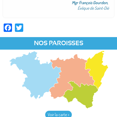
Mgr François Gourdon,
Évêque de Saint-Dié
Facebook
Twitter
NOS PAROISSES
Voir la carte >