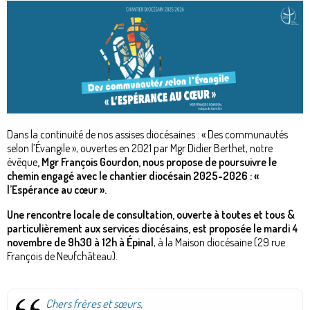
Dans la continuité de nos assises diocésaines : « Des communautés
selon l’Évangile », ouvertes en 2021 par Mgr Didier Berthet, notre
évêque
, Mgr François Gourdon, nous propose de poursuivre le
chemin engagé avec le chantier diocésain 2025-2026 : «
l’Espérance au cœur ».
Une rencontre locale de consultation, ouverte à toutes et tous &
particulièrement aux services diocésains, est proposée le mardi 4
novembre de 9h30 à 12h à Épinal
, à la Maison diocésaine (29 rue
François de Neufchâteau).
Chers frères et sœurs,