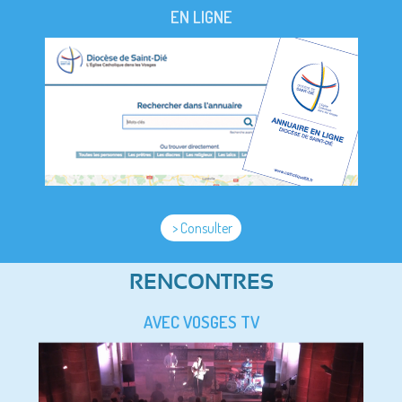
EN LIGNE
> Consulter
RENCONTRES
AVEC VOSGES TV