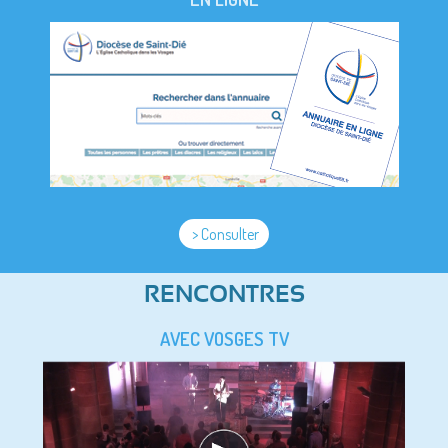
> Consulter
RENCONTRES
AVEC VOSGES TV