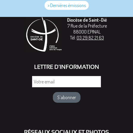
> Dernières émissions
Diocèse de Saint-Dié
7 Rue de la Préfecture
88000
EPINAL
Tél:
03 29 82 21 63
LETTRE D'INFORMATION
Votre
email
RÉSEAUX SOCIAUX ET PHOTOS