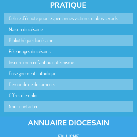
PRATIQUE
Cellule d'écoute pour les personnes victimes d'abus sexuels
Maison diocésaine
Bibliothèque diocésaine
Pèlerinages diocésains
Inscrire mon enfant au catéchisme
Enseignement catholique
Demande de documents
Offres d'emploi
Nous contacter
ANNUAIRE DIOCESAIN
EN LIGNE