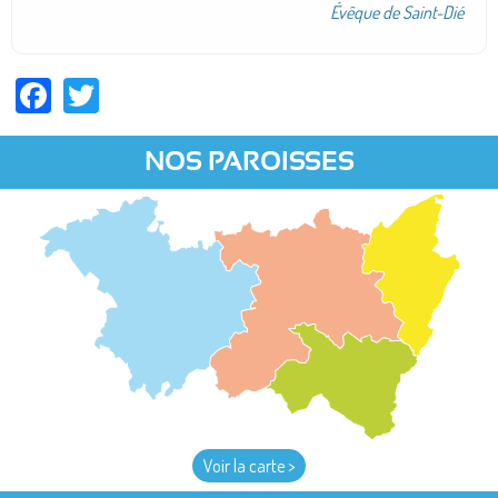
Évêque de Saint-Dié
Facebook
Twitter
NOS PAROISSES
Voir la carte >