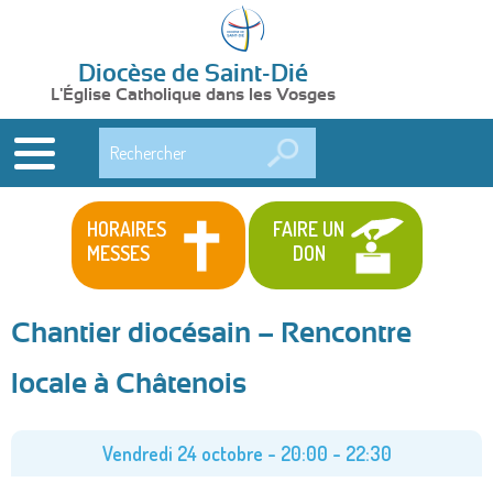
Diocèse de Saint-Dié
L'Église Catholique dans les Vosges
Rechercher
HORAIRES
FAIRE UN
MESSES
DON
Chantier diocésain – Rencontre
locale à Châtenois
Vendredi 24 octobre -
20:00
-
22:30