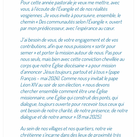
Pour cette année pastorale je veux me mettre, avec
vous, à l’écoute de l’Évangile et de nos réalités
vosgiennes. Je vous invite à poursuivre, ensemble, le
chemin « Des communautés selon l’Évangile », ouvert
par mon prédécesseur, avec l’espérance au cœur.
J’ai besoin de vous, de votre engagement et de vos
contributions, afin que nous puissions « sortir pour
semer » et porter la mission autour de nous. Pas pour
nous seuls, mais bien avec cette conviction chevillée au
corps que notre Église diocésaine « a pour mission
d’annoncer Jésus toujours, partout et à tous » (pape
François – mai 2024). Comme nous y invitait le pape
Léon XIV au soir de son élection, « nous devons
chercher ensemble comment être une Église
missionnaire, une Église qui construit des ponts, qui
dialogue, toujours ouverte pour recevoir tous ceux qui
ont besoin de notre charité, de notre présence, de notre
dialogue et de notre amour » (8 mai 2025).
Au sein de nos villages et nos quartiers, notre vie
chrétienne s’incarne dans des lieux de proximité très