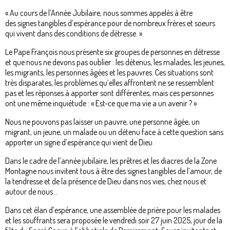
« Au cours de l’Année Jubilaire, nous sommes appelés à être
des signes tangibles d’espérance pour de nombreux frères et soeurs
qui vivent dans des conditions de détresse. ».
Le Pape François nous présente six groupes de personnes en détresse
et que nous ne devons pas oublier : les détenus, les malades, les jeunes,
les migrants, les personnes âgées et les pauvres. Ces situations sont
très disparates, les problèmes qu’elles affrontent ne se ressemblent
pas et les réponses à apporter sont différentes, mais ces personnes
ont une même inquiétude : « Est-ce que ma vie a un avenir ? »
Nous ne pouvons pas laisser un pauvre, une personne âgée, un
migrant, un jeune, un malade ou un détenu face à cette question sans
apporter un signe d’espérance qui vient de Dieu.
Dans le cadre de l’année jubilaire, les prêtres et les diacres de la Zone
Montagne nous invitent tous à être des signes tangibles de l’amour, de
la tendresse et de la présence de Dieu dans nos vies, chez nous et
autour de nous...
Dans cet élan d’espérance, une assemblée de prière pour les malades
et les souffrants sera proposée le vendredi soir 27 juin 2025, jour de la