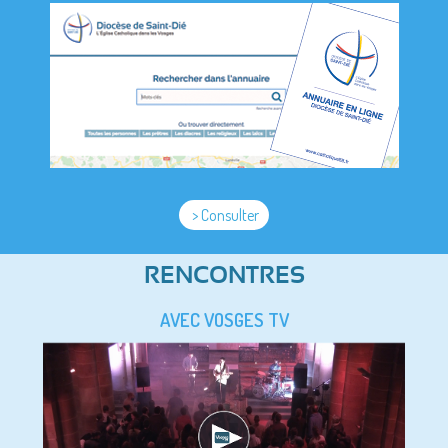
> Consulter
RENCONTRES
AVEC VOSGES TV