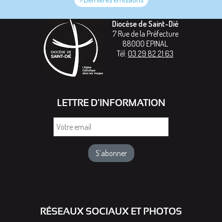
Diocèse de Saint-Dié
7 Rue de la Préfecture
88000
EPINAL
Tél:
03 29 82 21 63
LETTRE D'INFORMATION
Votre
email
RÉSEAUX SOCIAUX ET PHOTOS