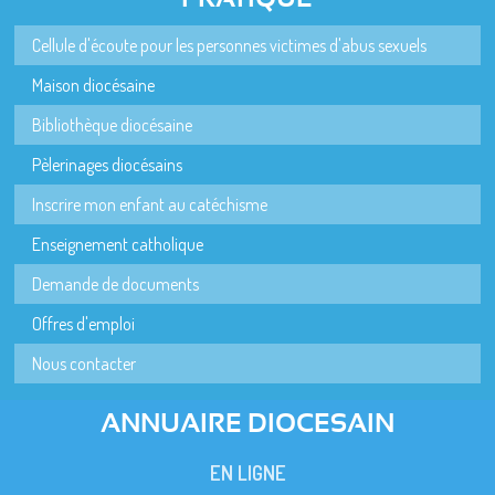
Cellule d'écoute pour les personnes victimes d'abus sexuels
Maison diocésaine
Bibliothèque diocésaine
Pèlerinages diocésains
Inscrire mon enfant au catéchisme
Enseignement catholique
Demande de documents
Offres d'emploi
Nous contacter
ANNUAIRE DIOCESAIN
EN LIGNE