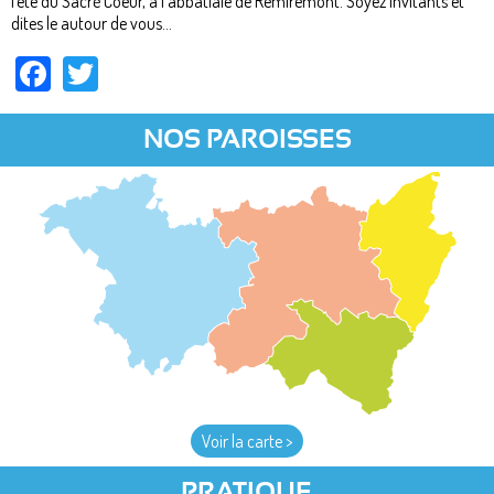
fête du Sacré Coeur, à l’abbatiale de Remiremont. Soyez invitants et
dites le autour de vous...
Facebook
Twitter
NOS PAROISSES
Voir la carte >
PRATIQUE