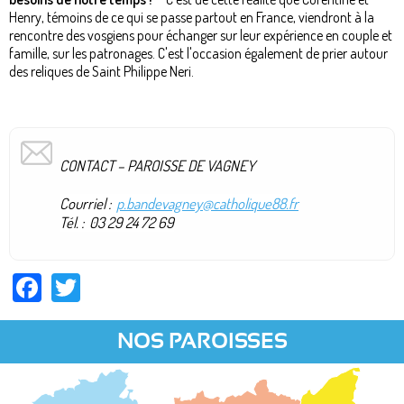
Henry, témoins de ce qui se passe partout en France, viendront à la
rencontre des vosgiens pour échanger sur leur expérience en couple et
famille, sur les patronages. C'est l'occasion également de prier autour
des reliques de Saint Philippe Neri.
CONTACT – PAROISSE DE VAGNEY
Courriel :
p.bandevagney@catholique88.fr
Tél. : 03 29 24 72 69
Facebook
Twitter
NOS PAROISSES