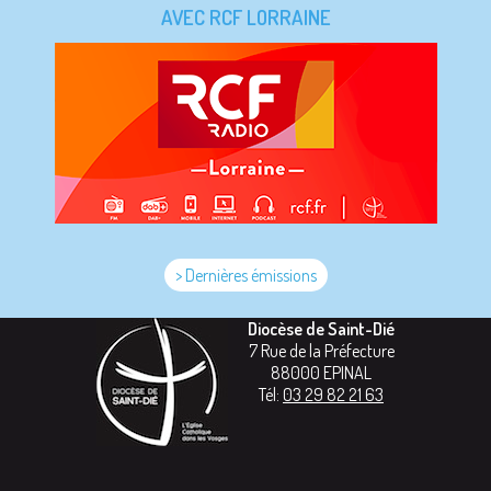
AVEC RCF LORRAINE
> Dernières émissions
Diocèse de Saint-Dié
7 Rue de la Préfecture
88000
EPINAL
Tél:
03 29 82 21 63