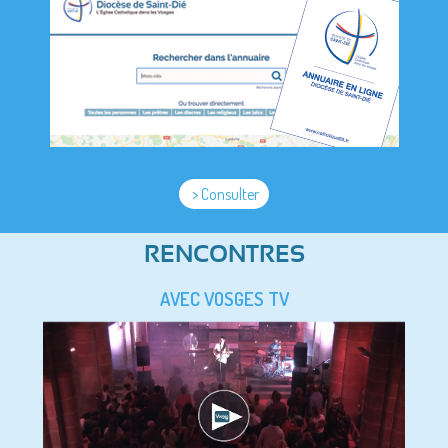
> Consulter
RENCONTRES
AVEC VOSGES TV