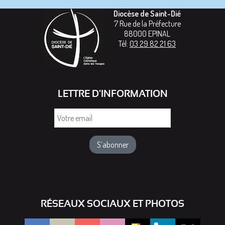
Diocèse de Saint-Dié
7 Rue de la Préfecture
88000
EPINAL
Tél:
03 29 82 21 63
LETTRE D'INFORMATION
Votre
email
RÉSEAUX SOCIAUX ET PHOTOS