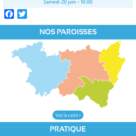
Samedi 20 juin - 10:00
Facebook
Twitter
NOS PAROISSES
Voir la carte >
PRATIQUE