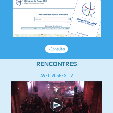
> Consulter
RENCONTRES
AVEC VOSGES TV