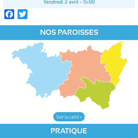
Vendredi 3 avril - 15:00
Facebook
Twitter
NOS PAROISSES
Voir la carte >
PRATIQUE