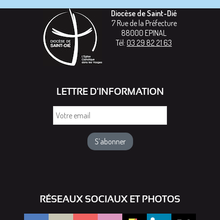
Diocèse de Saint-Dié
7 Rue de la Préfecture
88000
EPINAL
Tél:
03 29 82 21 63
LETTRE D'INFORMATION
Votre
email
RÉSEAUX SOCIAUX ET PHOTOS