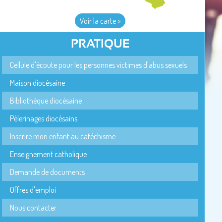
Voir la carte >
PRATIQUE
Cellule d'écoute pour les personnes victimes d'abus sexuels
Maison diocésaine
Bibliothèque diocésaine
Pèlerinages diocésains
Inscrire mon enfant au catéchisme
Enseignement catholique
Demande de documents
Offres d'emploi
Nous contacter