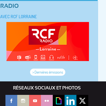
RADIO
AVEC RCF LORRAINE
> Dernières émissions
RÉSEAUX SOCIAUX ET PHOTOS