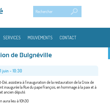
Rechercher
é
SERVICES
MOUVEMENTS
CONTACT
ion de Bulgnéville
 juin - 10:30
Dié, assistera à l'inauguration de la restauration de la Croix de
nt inaugurée la Rue du pape François, en hommage à la paix et à
e et ancien député.
on aura lieu à 10h30