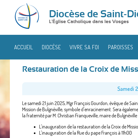
Diocèse de Saint-Di
L'Église Catholique dans les Vosges
ACCUEIL
DIOCÈSE
VIVRE SA FOI
PAROISSES
Restauration de la Croix de Miss
Samedi 21
Le samedi 21 juin 2025, Mgr François Gourdon, évêque de Saint-
Mission de Bulgnéville, symbole d'enracinement. Sera égaleme
la fraternité par M. Christian Franqueville, maire de Bulgnévill
L'inauguration de la restauration de la Croix de Missi
L'inauguration de la Rue du pape François à 11h00