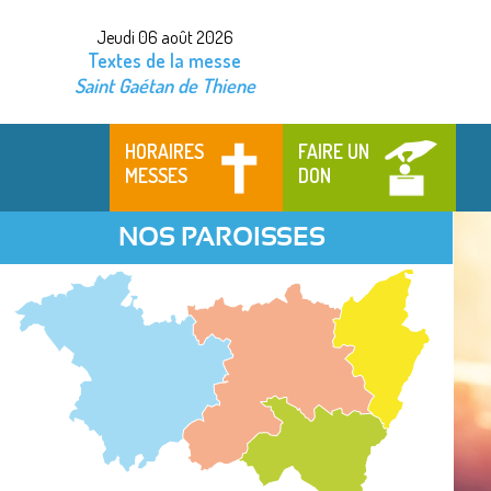
Jeudi 06 août 2026
Textes de la messe
Saint Gaétan de Thiene
HORAIRES
FAIRE UN
MESSES
DON
NOS PAROISSES