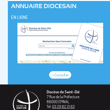
ANNUAIRE DIOCESAIN
EN LIGNE
> Consulter
Diocèse de Saint-Dié
7 Rue de la Préfecture
88000
EPINAL
Tél:
03 29 82 21 63