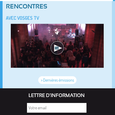
RENCONTRES
AVEC VOSGES TV
> Dernières émissions
LETTRE D'INFORMATION
Votre
email