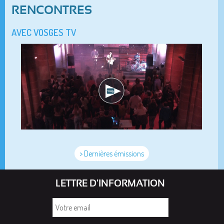
RENCONTRES
AVEC VOSGES TV
> Dernières émissions
LETTRE D'INFORMATION
Votre
email