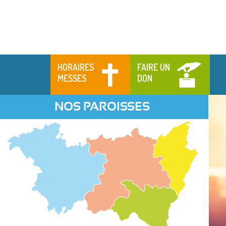
HORAIRES
FAIRE UN
MESSES
DON
NOS PAROISSES