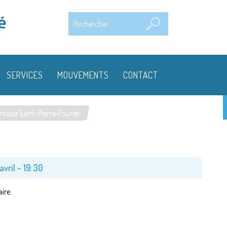
Rechercher
é
SERVICES
MOUVEMENTS
CONTACT
roisse Saint-Pierre-Fourier
avril - 19:30
ire.