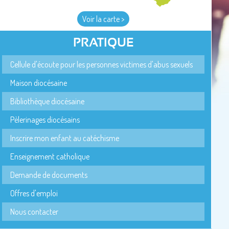
Voir la carte >
PRATIQUE
Cellule d'écoute pour les personnes victimes d'abus sexuels
Maison diocésaine
Bibliothèque diocésaine
Pèlerinages diocésains
Inscrire mon enfant au catéchisme
Enseignement catholique
Demande de documents
Offres d'emploi
Nous contacter