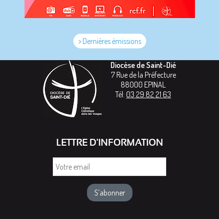
> Dernières émissions
Diocèse de Saint-Dié
7 Rue de la Préfecture
88000
EPINAL
Tél:
03 29 82 21 63
LETTRE D'INFORMATION
Votre
email