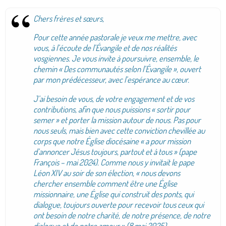
Chers frères et sœurs,
Pour cette année pastorale je veux me mettre, avec
vous, à l’écoute de l’Évangile et de nos réalités
vosgiennes. Je vous invite à poursuivre, ensemble, le
chemin « Des communautés selon l’Évangile », ouvert
par mon prédécesseur, avec l’espérance au cœur.
J’ai besoin de vous, de votre engagement et de vos
contributions, afin que nous puissions « sortir pour
semer » et porter la mission autour de nous. Pas pour
nous seuls, mais bien avec cette conviction chevillée au
corps que notre Église diocésaine « a pour mission
d’annoncer Jésus toujours, partout et à tous » (pape
François – mai 2024). Comme nous y invitait le pape
Léon XIV au soir de son élection, « nous devons
chercher ensemble comment être une Église
missionnaire, une Église qui construit des ponts, qui
dialogue, toujours ouverte pour recevoir tous ceux qui
ont besoin de notre charité, de notre présence, de notre
dialogue et de notre amour » (8 mai 2025).