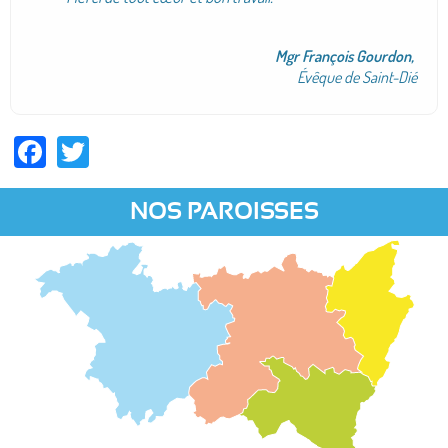
Mgr François Gourdon,
Évêque de Saint-Dié
Facebook
Twitter
NOS PAROISSES