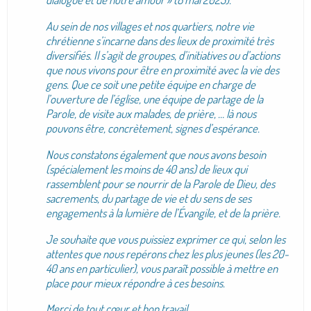
Au sein de nos villages et nos quartiers, notre vie
chrétienne s’incarne dans des lieux de proximité très
diversifiés. Il s’agit de groupes, d’initiatives ou d’actions
que nous vivons pour être en proximité avec la vie des
gens. Que ce soit une petite équipe en charge de
l’ouverture de l’église, une équipe de partage de la
Parole, de visite aux malades, de prière, … là nous
pouvons être, concrètement, signes d’espérance.
Nous constatons également que nous avons besoin
(spécialement les moins de 40 ans) de lieux qui
rassemblent pour se nourrir de la Parole de Dieu, des
sacrements, du partage de vie et du sens de ses
engagements à la lumière de l’Évangile, et de la prière.
Je souhaite que vous puissiez exprimer ce qui, selon les
attentes que nous repérons chez les plus jeunes (les 20-
40 ans en particulier), vous paraît possible à mettre en
place pour mieux répondre à ces besoins.
Merci de tout cœur et bon travail.