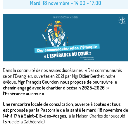
Mardi 18 novembre -
14:00
-
17:00
Dans la continuité de nos assises diocésaines : « Des communautés
selon l’Évangile », ouvertes en 2021 par Mgr Didier Berthet, notre
évêque
, Mgr François Gourdon, nous propose de poursuivre le
chemin engagé avec le chantier diocésain 2025-2026 : «
l’Espérance au cœur ».
Une rencontre locale de consultation, ouverte à toutes et tous,
est proposée par la Pastorale de la santé le mardi 18 novembre de
14h à 17h à Saint-Dié-des-Vosges
, à la Maison Charles de Foucauld
(5 rue de la Cathédrale).