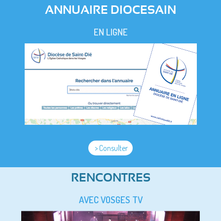
ANNUAIRE DIOCESAIN
EN LIGNE
> Consulter
RENCONTRES
AVEC VOSGES TV