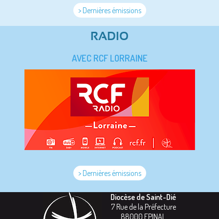
> Dernières émissions
RADIO
AVEC RCF LORRAINE
> Dernières émissions
Diocèse de Saint-Dié
7 Rue de la Préfecture
88000
EPINAL