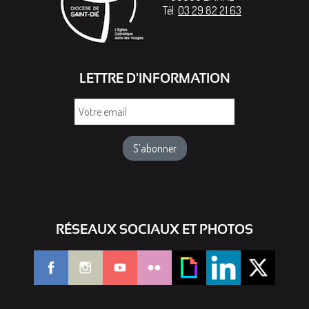
Tél:
03 29 82 21 63
LETTRE D'INFORMATION
Votre
email
RÉSEAUX SOCIAUX ET PHOTOS