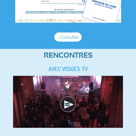
> Consulter
RENCONTRES
AVEC VOSGES TV