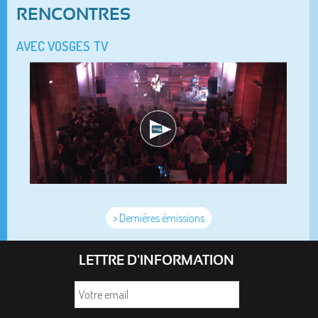
RENCONTRES
AVEC VOSGES TV
> Dernières émissions
LETTRE D'INFORMATION
Votre
email