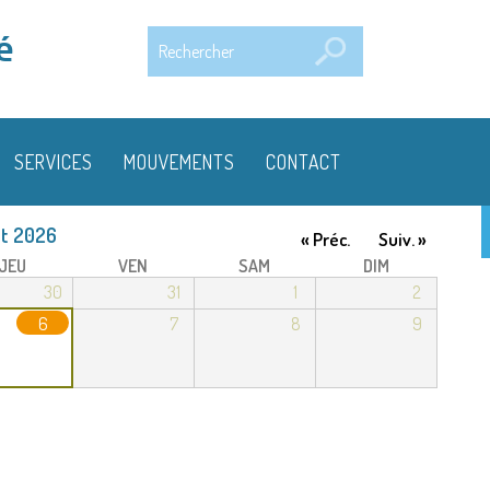
Rechercher
é
SERVICES
MOUVEMENTS
CONTACT
t 2026
« Préc.
Suiv. »
JEU
VEN
SAM
DIM
30
31
1
2
6
7
8
9