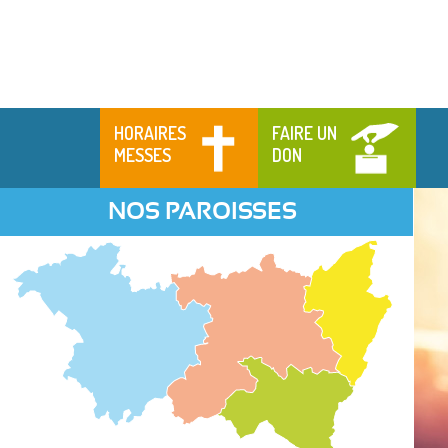
HORAIRES
FAIRE UN
MESSES
DON
NOS PAROISSES