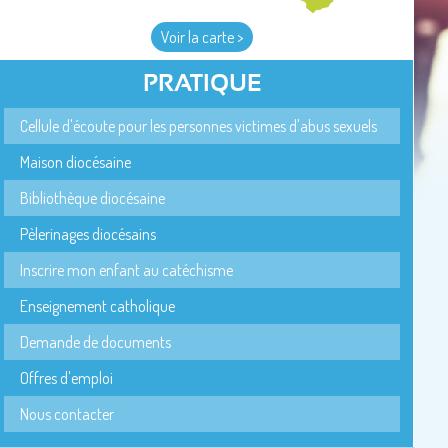
Voir la carte >
PRATIQUE
Cellule d'écoute pour les personnes victimes d'abus sexuels
Maison diocésaine
Bibliothèque diocésaine
Pèlerinages diocésains
Inscrire mon enfant au catéchisme
Enseignement catholique
Demande de documents
Offres d'emploi
Nous contacter