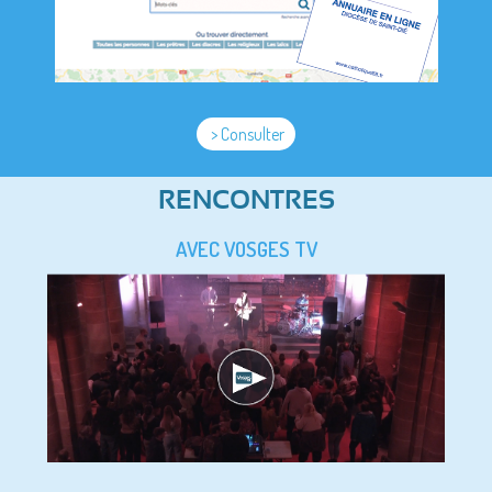
> Consulter
RENCONTRES
AVEC VOSGES TV