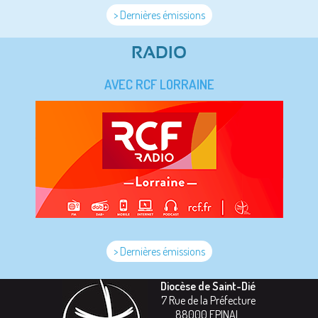
> Dernières émissions
RADIO
AVEC RCF LORRAINE
> Dernières émissions
Diocèse de Saint-Dié
7 Rue de la Préfecture
88000
EPINAL