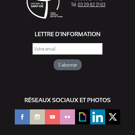
Tél:
03 29 82 21 63
LETTRE D'INFORMATION
Votre
email
RÉSEAUX SOCIAUX ET PHOTOS