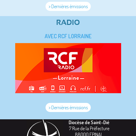
> Dernières émissions
RADIO
AVEC RCF LORRAINE
> Dernières émissions
Diocèse de Saint-Dié
7 Rue de la Préfecture
88000
EPINAL