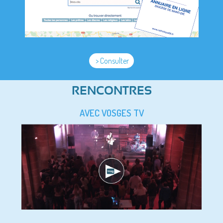
> Consulter
RENCONTRES
AVEC VOSGES TV