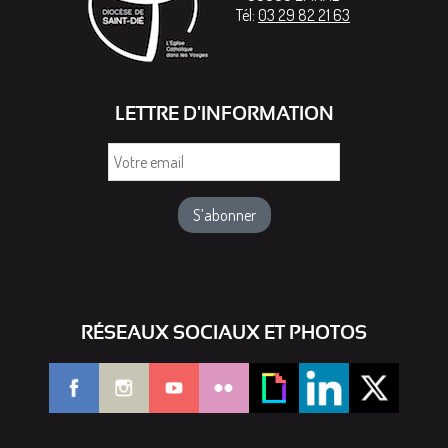
Tél:
03 29 82 21 63
LETTRE D'INFORMATION
Votre
email
RÉSEAUX SOCIAUX ET PHOTOS