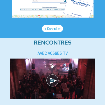
> Consulter
RENCONTRES
AVEC VOSGES TV