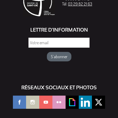
Tél:
03 29 82 21 63
LETTRE D'INFORMATION
Votre
email
RÉSEAUX SOCIAUX ET PHOTOS