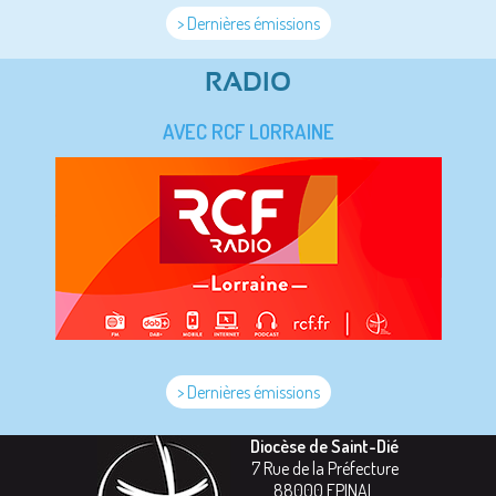
> Dernières émissions
RADIO
AVEC RCF LORRAINE
> Dernières émissions
Diocèse de Saint-Dié
7 Rue de la Préfecture
88000
EPINAL