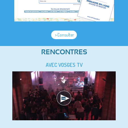
> Consulter
RENCONTRES
AVEC VOSGES TV