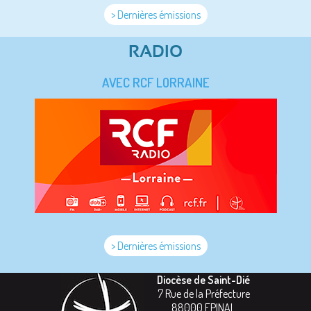
> Dernières émissions
RADIO
AVEC RCF LORRAINE
> Dernières émissions
Diocèse de Saint-Dié
7 Rue de la Préfecture
88000
EPINAL