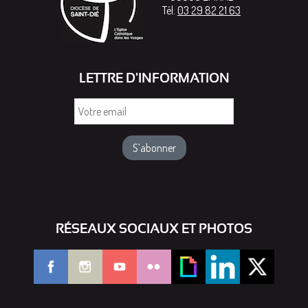
Tél:
03 29 82 21 63
LETTRE D'INFORMATION
Votre
email
RÉSEAUX SOCIAUX ET PHOTOS