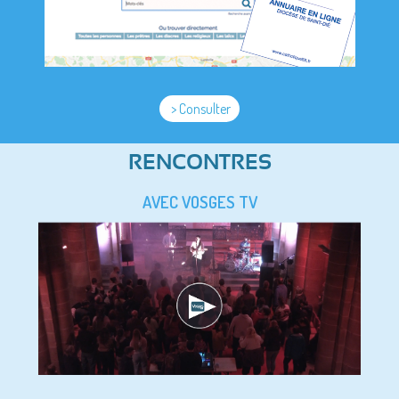
> Consulter
RENCONTRES
AVEC VOSGES TV