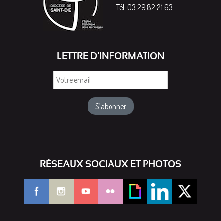
Tél:
03 29 82 21 63
LETTRE D'INFORMATION
Votre
email
RÉSEAUX SOCIAUX ET PHOTOS