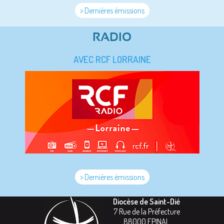
> Dernières émissions
RADIO
AVEC RCF LORRAINE
> Dernières émissions
Diocèse de Saint-Dié
7 Rue de la Préfecture
88000
EPINAL