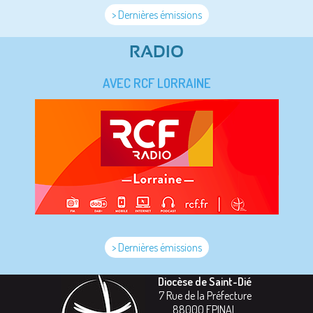
> Dernières émissions
RADIO
AVEC RCF LORRAINE
> Dernières émissions
Diocèse de Saint-Dié
7 Rue de la Préfecture
88000
EPINAL