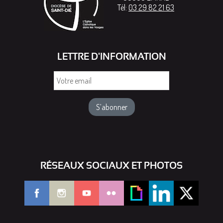
Tél:
03 29 82 21 63
LETTRE D'INFORMATION
Votre
email
RÉSEAUX SOCIAUX ET PHOTOS