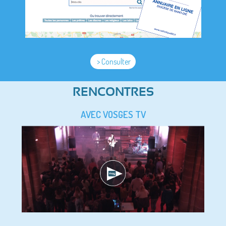
> Consulter
RENCONTRES
AVEC VOSGES TV