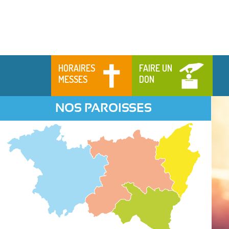
HORAIRES
FAIRE UN
MESSES
DON
NOS PAROISSES