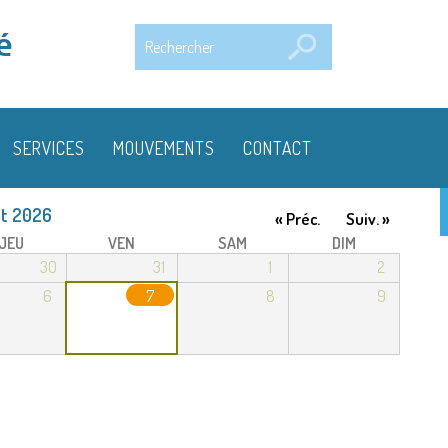
Rechercher
é
SERVICES
MOUVEMENTS
CONTACT
t 2026
« Préc.
Suiv. »
JEU
VEN
SAM
DIM
30
31
1
2
6
7
8
9