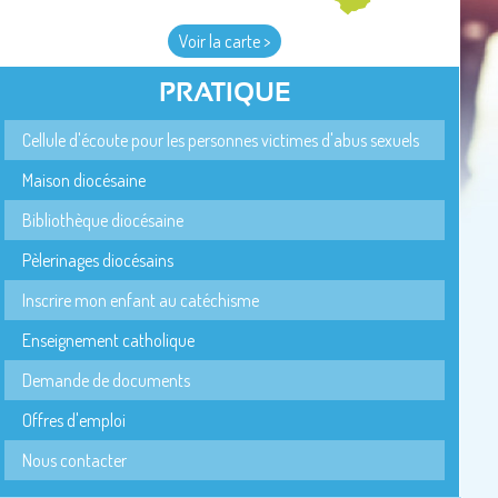
Voir la carte >
PRATIQUE
Cellule d'écoute pour les personnes victimes d'abus sexuels
Maison diocésaine
Bibliothèque diocésaine
Pèlerinages diocésains
Inscrire mon enfant au catéchisme
Enseignement catholique
Demande de documents
Offres d'emploi
Nous contacter