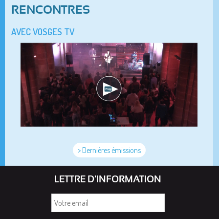
RENCONTRES
AVEC VOSGES TV
> Dernières émissions
LETTRE D'INFORMATION
Votre
email