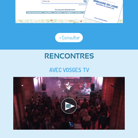
> Consulter
RENCONTRES
AVEC VOSGES TV