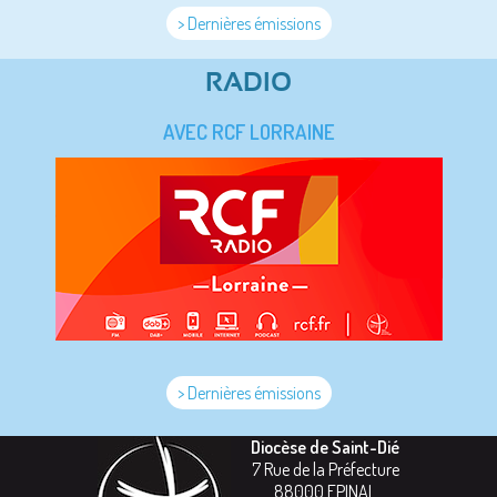
> Dernières émissions
RADIO
AVEC RCF LORRAINE
> Dernières émissions
Diocèse de Saint-Dié
7 Rue de la Préfecture
88000
EPINAL