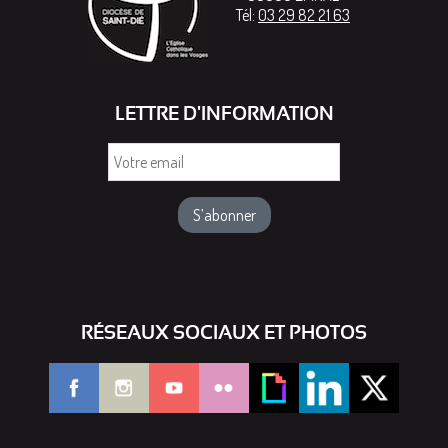
Tél:
03 29 82 21 63
LETTRE D'INFORMATION
Votre
email
RÉSEAUX SOCIAUX ET PHOTOS