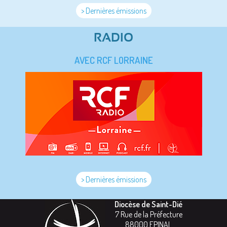
> Dernières émissions
RADIO
AVEC RCF LORRAINE
> Dernières émissions
Diocèse de Saint-Dié
7 Rue de la Préfecture
88000
EPINAL