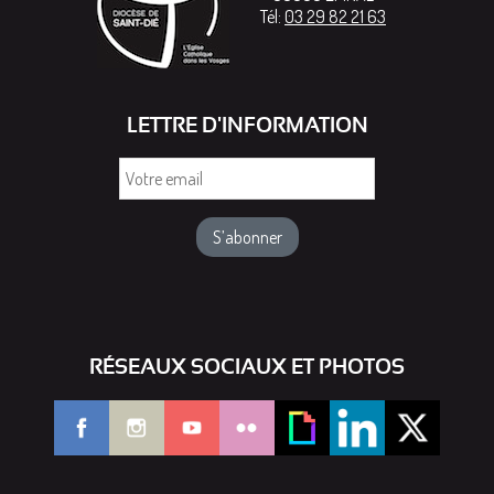
Tél:
03 29 82 21 63
LETTRE D'INFORMATION
Votre
email
RÉSEAUX SOCIAUX ET PHOTOS