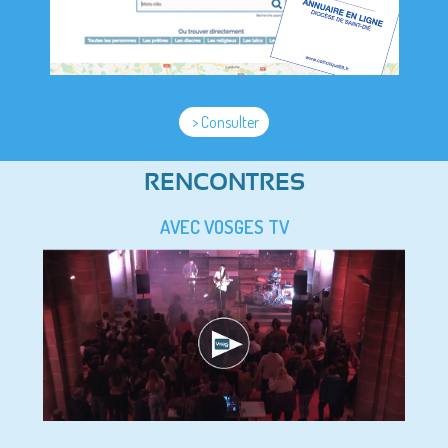
> Consulter
RENCONTRES
AVEC VOSGES TV