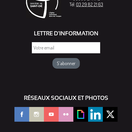
Tél:
03 29 82 21 63
LETTRE D'INFORMATION
Votre
email
RÉSEAUX SOCIAUX ET PHOTOS