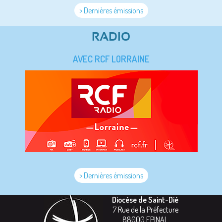
> Dernières émissions
RADIO
AVEC RCF LORRAINE
> Dernières émissions
Diocèse de Saint-Dié
7 Rue de la Préfecture
88000
EPINAL