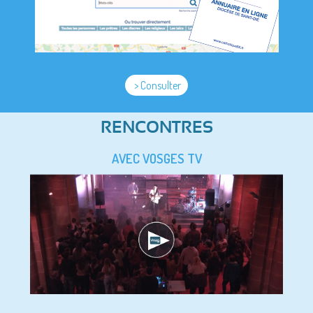
> Consulter
RENCONTRES
AVEC VOSGES TV