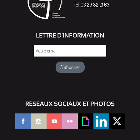
Tél:
03 29 82 21 63
LETTRE D'INFORMATION
Votre
email
RÉSEAUX SOCIAUX ET PHOTOS