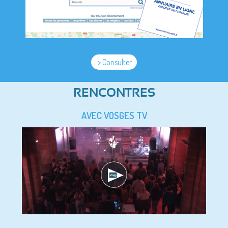
> Consulter
RENCONTRES
AVEC VOSGES TV