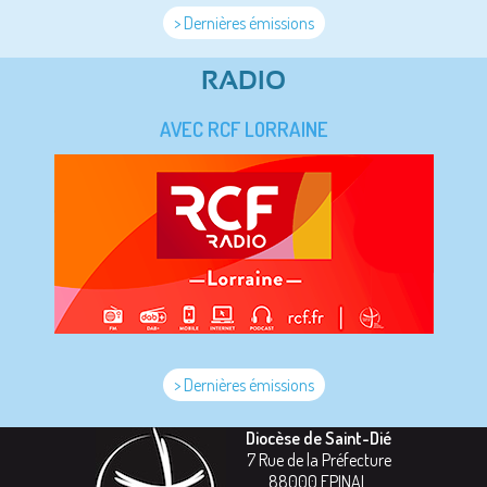
> Dernières émissions
RADIO
AVEC RCF LORRAINE
> Dernières émissions
Diocèse de Saint-Dié
7 Rue de la Préfecture
88000
EPINAL