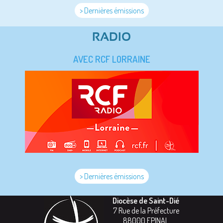
> Dernières émissions
RADIO
AVEC RCF LORRAINE
> Dernières émissions
Diocèse de Saint-Dié
7 Rue de la Préfecture
88000
EPINAL