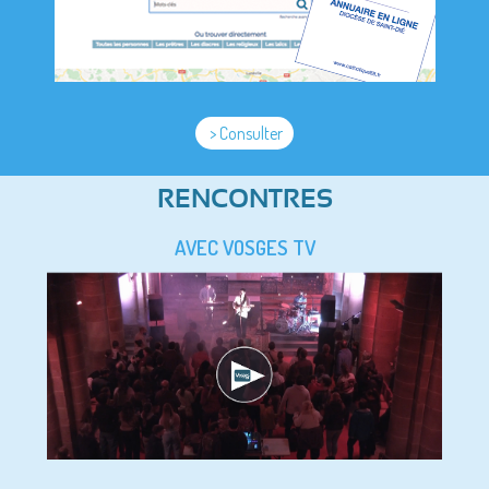
> Consulter
RENCONTRES
AVEC VOSGES TV