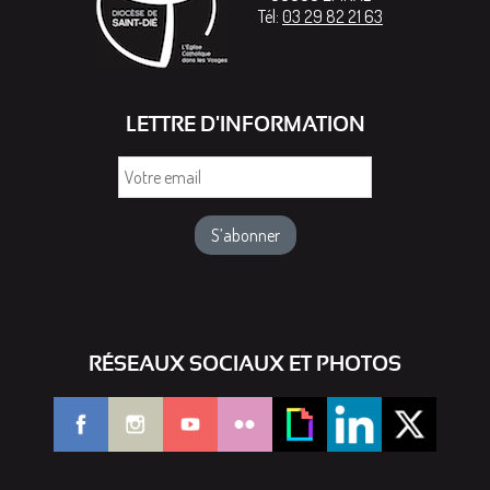
Tél:
03 29 82 21 63
LETTRE D'INFORMATION
Votre
email
RÉSEAUX SOCIAUX ET PHOTOS