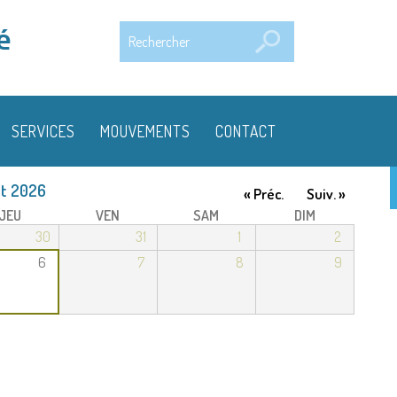
Rechercher
é
SERVICES
MOUVEMENTS
CONTACT
t 2026
« Préc.
Suiv. »
JEU
VEN
SAM
DIM
30
31
1
2
6
7
8
9