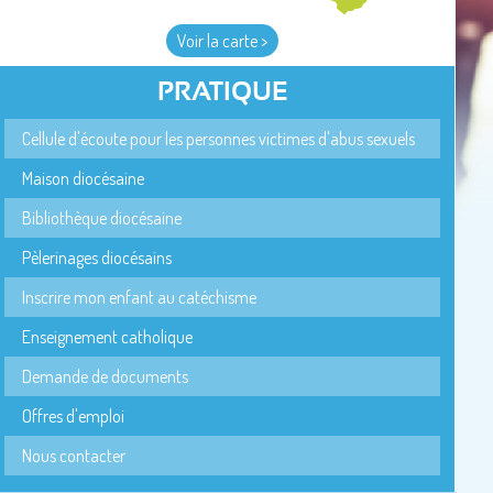
Voir la carte >
PRATIQUE
Cellule d'écoute pour les personnes victimes d'abus sexuels
Maison diocésaine
Bibliothèque diocésaine
Pèlerinages diocésains
Inscrire mon enfant au catéchisme
Enseignement catholique
Demande de documents
Offres d'emploi
Nous contacter