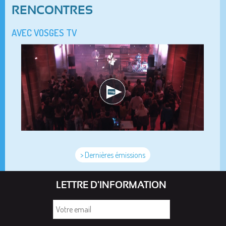
RENCONTRES
AVEC VOSGES TV
> Dernières émissions
LETTRE D'INFORMATION
Votre
email