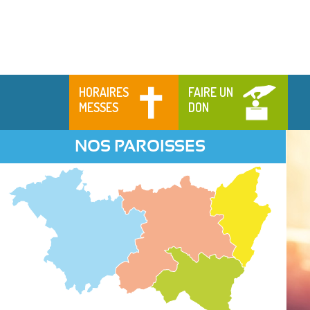
HORAIRES
FAIRE UN
MESSES
DON
NOS PAROISSES