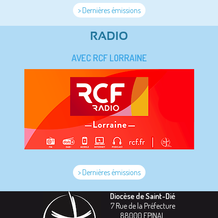
> Dernières émissions
RADIO
AVEC RCF LORRAINE
> Dernières émissions
Diocèse de Saint-Dié
7 Rue de la Préfecture
88000
EPINAL