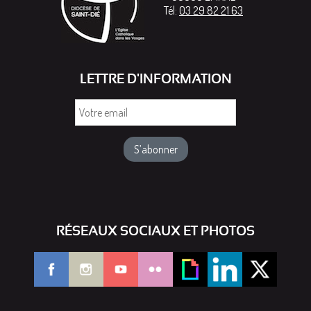
Tél:
03 29 82 21 63
LETTRE D'INFORMATION
Votre
email
RÉSEAUX SOCIAUX ET PHOTOS