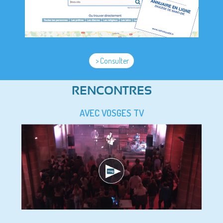
> Consulter
RENCONTRES
AVEC VOSGES TV