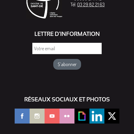
Tél:
03 29 82 21 63
LETTRE D'INFORMATION
Votre
email
RÉSEAUX SOCIAUX ET PHOTOS