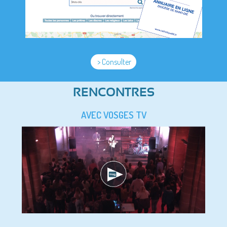
> Consulter
RENCONTRES
AVEC VOSGES TV