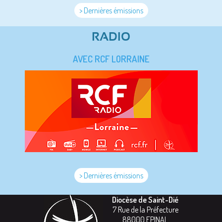
> Dernières émissions
RADIO
AVEC RCF LORRAINE
> Dernières émissions
Diocèse de Saint-Dié
7 Rue de la Préfecture
88000
EPINAL