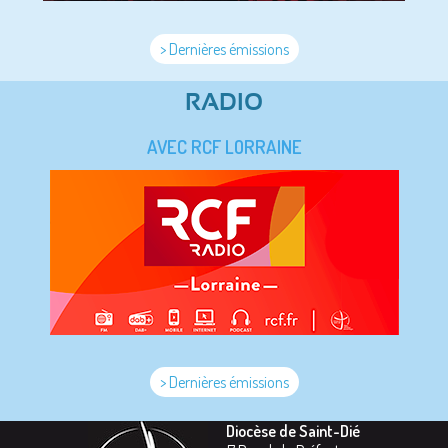
> Dernières émissions
RADIO
AVEC RCF LORRAINE
> Dernières émissions
Diocèse de Saint-Dié