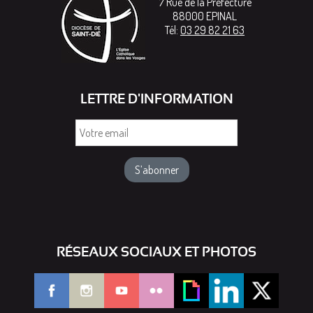
7 Rue de la Préfecture
88000
EPINAL
Tél:
03 29 82 21 63
LETTRE D'INFORMATION
Votre
email
RÉSEAUX SOCIAUX ET PHOTOS