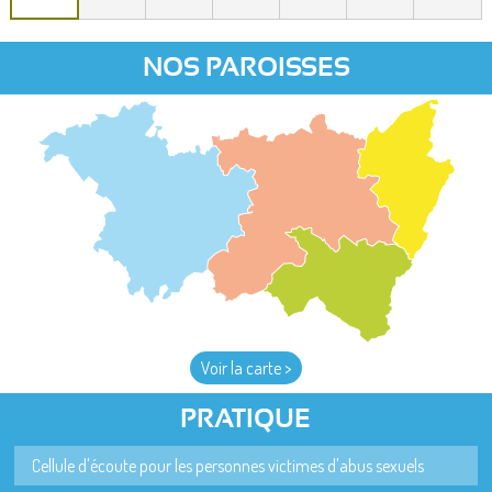
NOS PAROISSES
Voir la carte >
PRATIQUE
Cellule d'écoute pour les personnes victimes d'abus sexuels