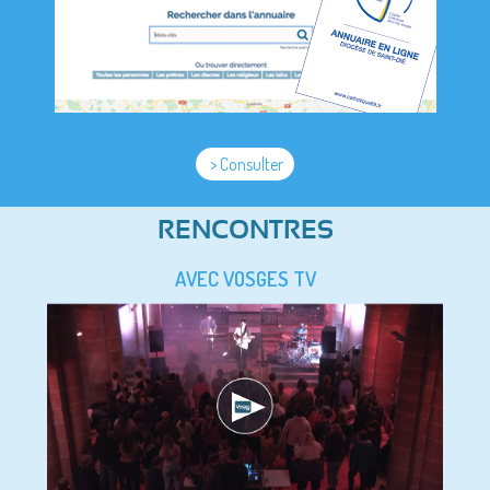
> Consulter
RENCONTRES
AVEC VOSGES TV