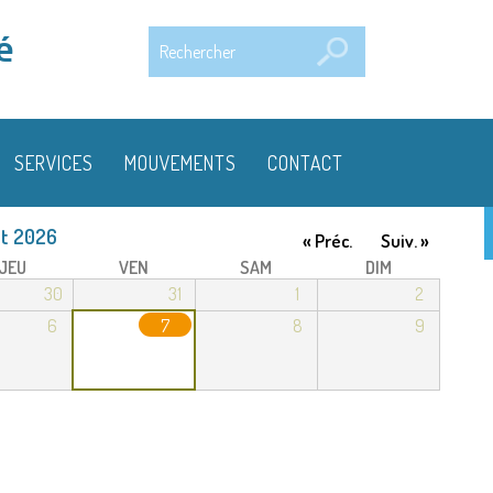
Rechercher
é
SERVICES
MOUVEMENTS
CONTACT
t 2026
« Préc.
Suiv. »
JEU
VEN
SAM
DIM
30
31
1
2
6
7
8
9