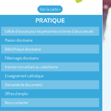
Voir la carte >
PRATIQUE
Cellule d'écoute pour les personnes victimes d'abus sexuels
Maison diocésaine
Bibliothèque diocésaine
Pèlerinages diocésains
Inscrire mon enfant au catéchisme
Enseignement catholique
Demande de documents
Offres d'emploi
Nous contacter