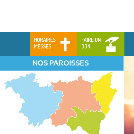
HORAIRES
FAIRE UN
MESSES
DON
NOS PAROISSES