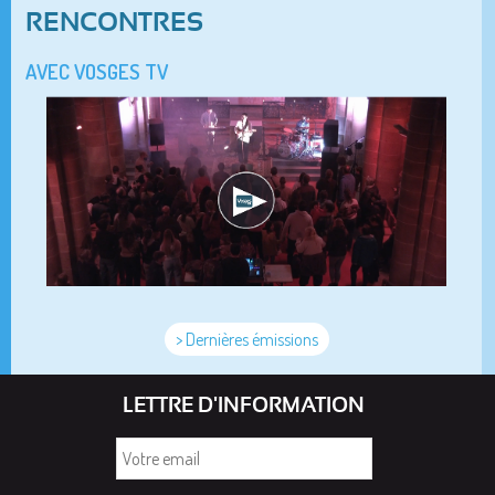
RENCONTRES
AVEC VOSGES TV
> Dernières émissions
LETTRE D'INFORMATION
Votre
email