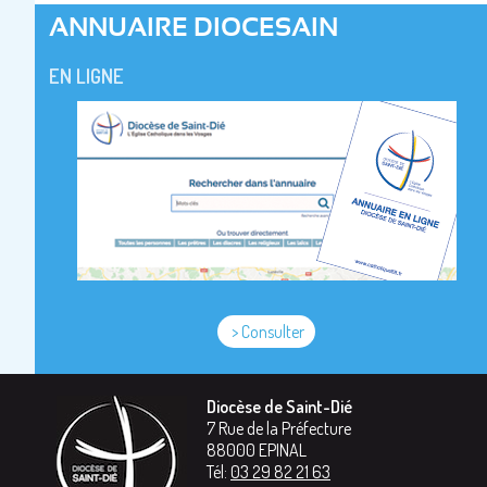
ANNUAIRE DIOCESAIN
EN LIGNE
> Consulter
Diocèse de Saint-Dié
7 Rue de la Préfecture
88000
EPINAL
Tél:
03 29 82 21 63