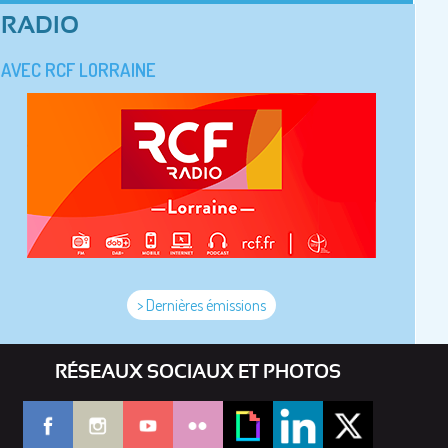
RADIO
AVEC RCF LORRAINE
> Dernières émissions
RÉSEAUX SOCIAUX ET PHOTOS