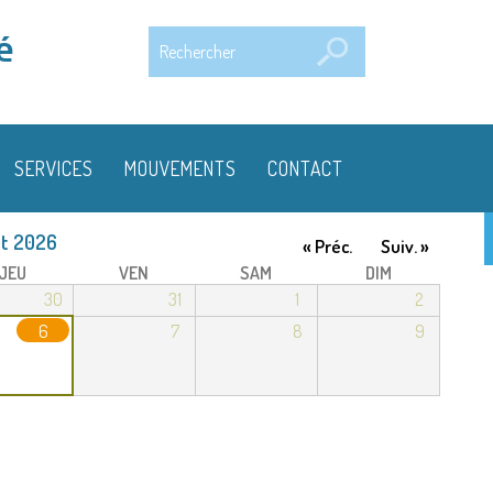
Rechercher
é
SERVICES
MOUVEMENTS
CONTACT
t 2026
« Préc.
Suiv. »
JEU
VEN
SAM
DIM
30
31
1
2
6
7
8
9