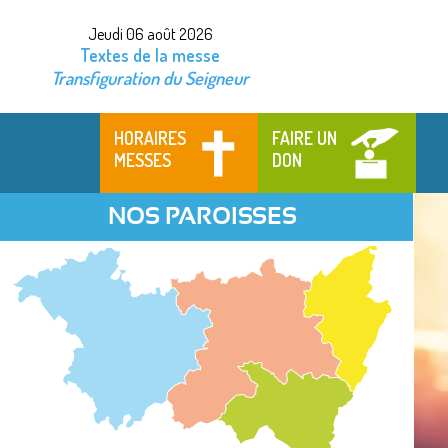
Jeudi 06 août 2026
Textes de la messe
Transfiguration du Seigneur
HORAIRES
FAIRE UN
MESSES
DON
NOS PAROISSES