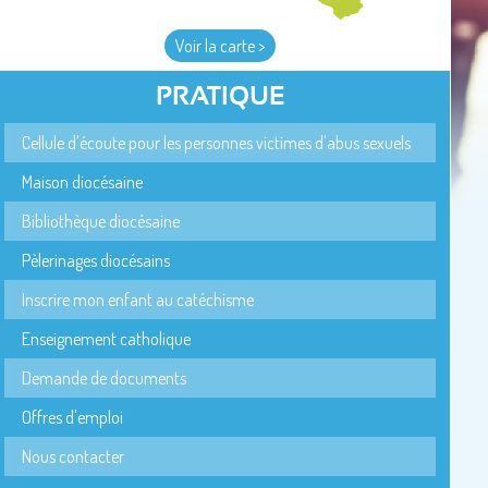
Voir la carte >
PRATIQUE
Cellule d'écoute pour les personnes victimes d'abus sexuels
Maison diocésaine
Bibliothèque diocésaine
Pèlerinages diocésains
Inscrire mon enfant au catéchisme
Enseignement catholique
Demande de documents
Offres d'emploi
Nous contacter