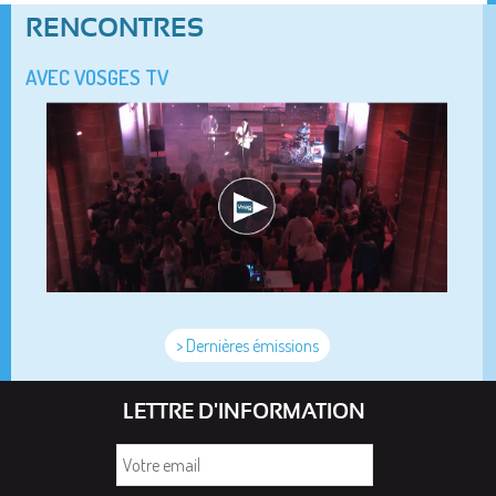
RENCONTRES
AVEC VOSGES TV
> Dernières émissions
LETTRE D'INFORMATION
Votre
email