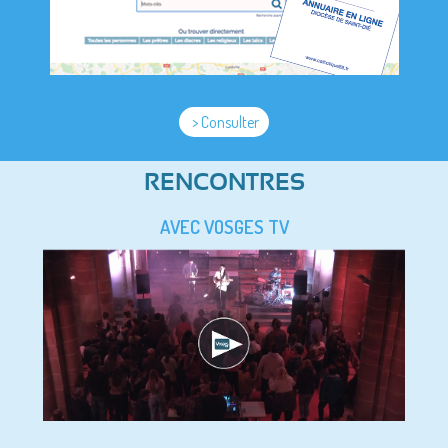
> Consulter
RENCONTRES
AVEC VOSGES TV