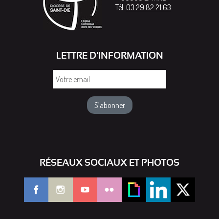
Tél:
03 29 82 21 63
LETTRE D'INFORMATION
Votre
email
RÉSEAUX SOCIAUX ET PHOTOS