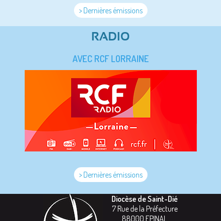
> Dernières émissions
RADIO
AVEC RCF LORRAINE
> Dernières émissions
Diocèse de Saint-Dié
7 Rue de la Préfecture
88000
EPINAL