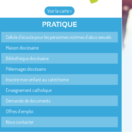
Voir la carte >
PRATIQUE
Cellule d'écoute pour les personnes victimes d'abus sexuels
Maison diocésaine
Bibliothèque diocésaine
Pèlerinages diocésains
Inscrire mon enfant au catéchisme
Enseignement catholique
Demande de documents
Offres d'emploi
Nous contacter