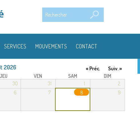
Rechercher
é
SERVICES
MOUVEMENTS
CONTACT
t 2026
« Préc.
Suiv. »
JEU
VEN
SAM
DIM
30
31
1
2
6
7
8
9