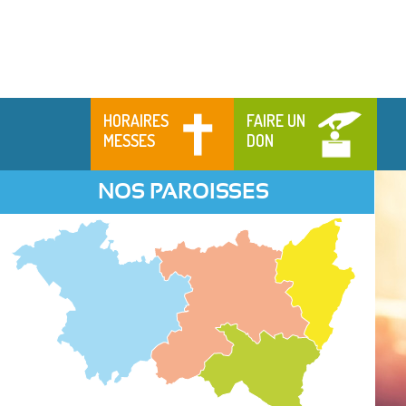
HORAIRES
FAIRE UN
MESSES
DON
NOS PAROISSES