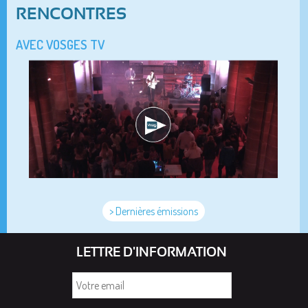
RENCONTRES
AVEC VOSGES TV
> Dernières émissions
LETTRE D'INFORMATION
Votre
email