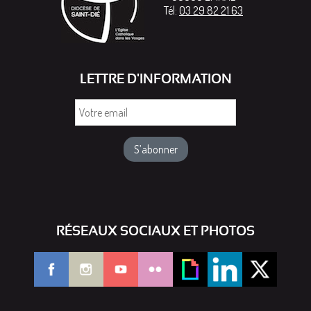
Tél:
03 29 82 21 63
LETTRE D'INFORMATION
Votre
email
RÉSEAUX SOCIAUX ET PHOTOS