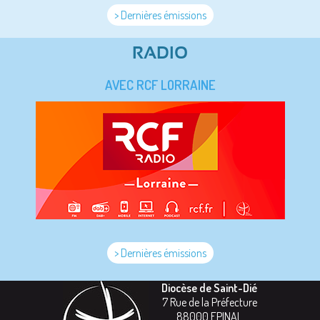
> Dernières émissions
RADIO
AVEC RCF LORRAINE
> Dernières émissions
Diocèse de Saint-Dié
7 Rue de la Préfecture
88000
EPINAL