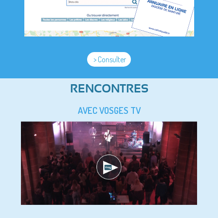
> Consulter
RENCONTRES
AVEC VOSGES TV