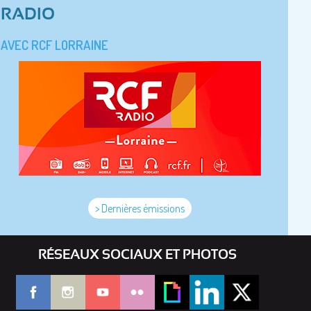
RADIO
AVEC RCF LORRAINE
> Dernières émissions
RÉSEAUX SOCIAUX ET PHOTOS