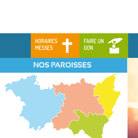
HORAIRES
FAIRE UN
MESSES
DON
NOS PAROISSES