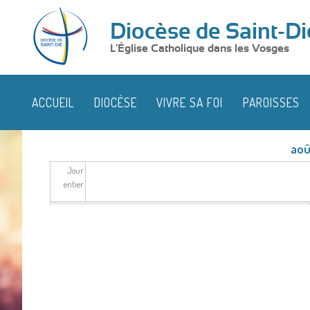
Diocèse de Saint-Di
L'Église Catholique dans les Vosges
ACCUEIL
DIOCÈSE
VIVRE SA FOI
PAROISSES
aoû
Jour
entier