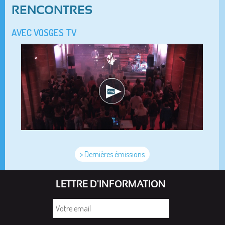
RENCONTRES
AVEC VOSGES TV
> Dernières émissions
LETTRE D'INFORMATION
Votre
email