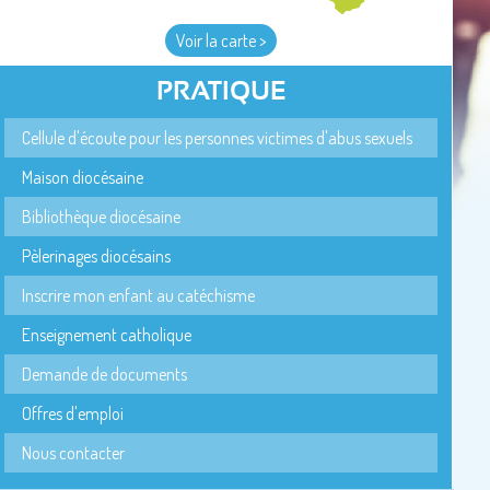
Voir la carte >
PRATIQUE
Cellule d'écoute pour les personnes victimes d'abus sexuels
Maison diocésaine
Bibliothèque diocésaine
Pèlerinages diocésains
Inscrire mon enfant au catéchisme
Enseignement catholique
Demande de documents
Offres d'emploi
Nous contacter