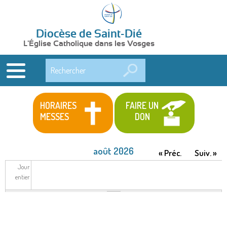
Diocèse de Saint-Dié
L'Église Catholique dans les Vosges
Rechercher
HORAIRES
FAIRE UN
MESSES
DON
août 2026
« Préc.
Suiv. »
Jour
entier