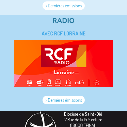
> Dernières émissions
RADIO
AVEC RCF LORRAINE
> Dernières émissions
Diocèse de Saint-Dié
7 Rue de la Préfecture
88000
EPINAL