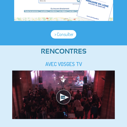
> Consulter
RENCONTRES
AVEC VOSGES TV