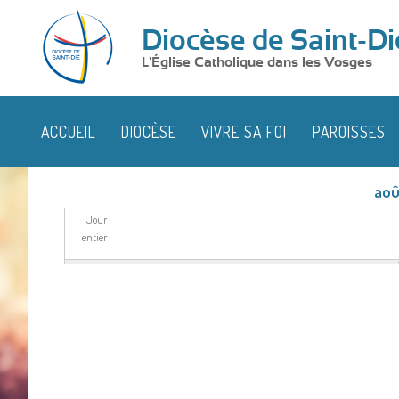
Diocèse de Saint-Di
L'Église Catholique dans les Vosges
ACCUEIL
DIOCÈSE
VIVRE SA FOI
PAROISSES
aoû
Jour
entier