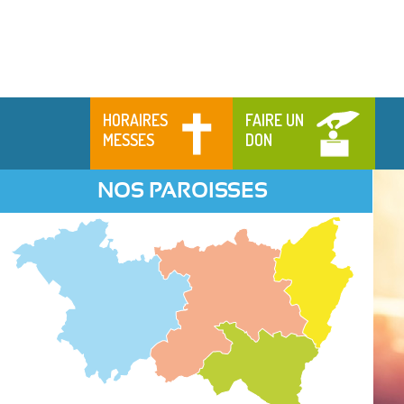
HORAIRES
FAIRE UN
MESSES
DON
NOS PAROISSES