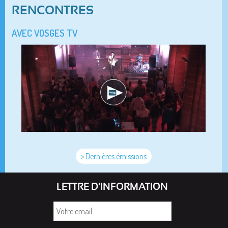
RENCONTRES
AVEC VOSGES TV
> Dernières émissions
LETTRE D'INFORMATION
Votre
email