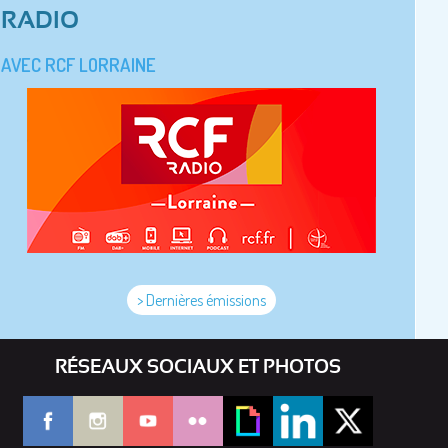
RADIO
AVEC RCF LORRAINE
> Dernières émissions
RÉSEAUX SOCIAUX ET PHOTOS