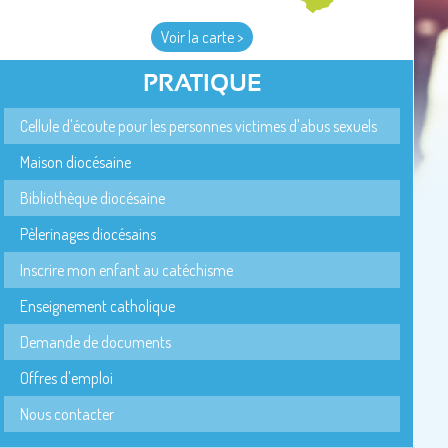
Voir la carte >
PRATIQUE
Cellule d'écoute pour les personnes victimes d'abus sexuels
Maison diocésaine
Bibliothèque diocésaine
Pèlerinages diocésains
Inscrire mon enfant au catéchisme
Enseignement catholique
Demande de documents
Offres d'emploi
Nous contacter