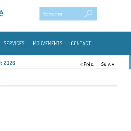
Rechercher
é
SERVICES
MOUVEMENTS
CONTACT
t 2026
« Préc.
Suiv. »