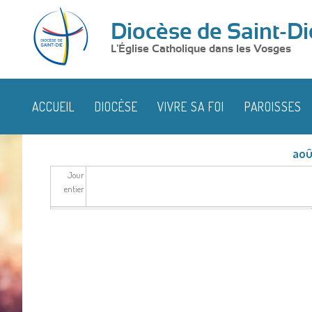
Diocèse de Saint-Di
L'Église Catholique dans les Vosges
ACCUEIL
DIOCÈSE
VIVRE SA FOI
PAROISSES
aoû
Jour
entier