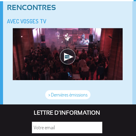
RENCONTRES
AVEC VOSGES TV
> Dernières émissions
LETTRE D'INFORMATION
Votre
email