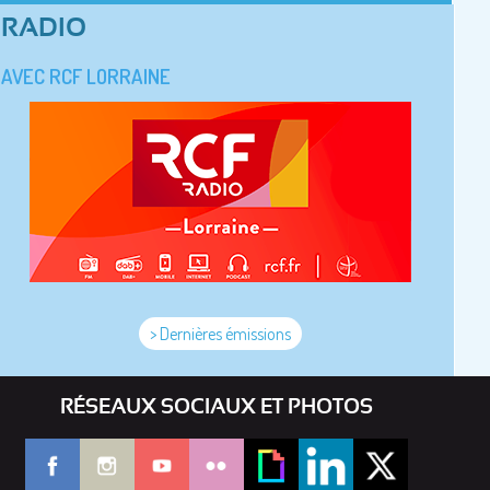
RADIO
AVEC RCF LORRAINE
> Dernières émissions
RÉSEAUX SOCIAUX ET PHOTOS