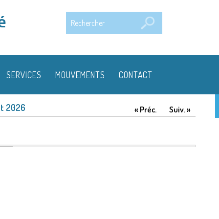
Rechercher
é
SERVICES
MOUVEMENTS
CONTACT
t 2026
« Préc.
Suiv. »