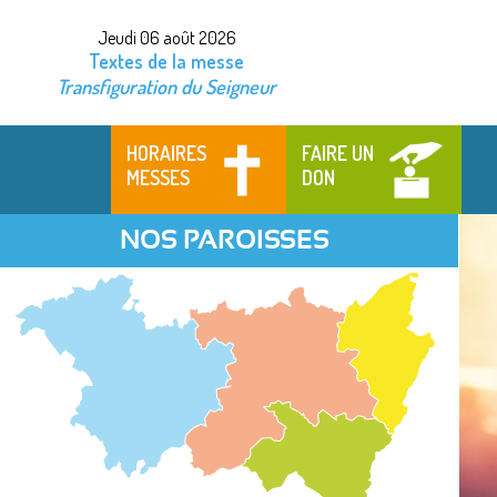
Jeudi 06 août 2026
Textes de la messe
Transfiguration du Seigneur
HORAIRES
FAIRE UN
MESSES
DON
NOS PAROISSES