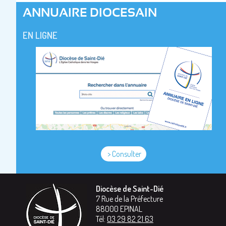
ANNUAIRE DIOCESAIN
EN LIGNE
> Consulter
Diocèse de Saint-Dié
7 Rue de la Préfecture
88000
EPINAL
Tél:
03 29 82 21 63