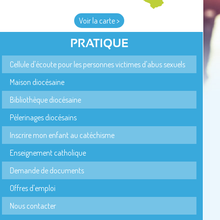
Voir la carte >
PRATIQUE
Cellule d'écoute pour les personnes victimes d'abus sexuels
Maison diocésaine
Bibliothèque diocésaine
Pèlerinages diocésains
Inscrire mon enfant au catéchisme
Enseignement catholique
Demande de documents
Offres d'emploi
Nous contacter