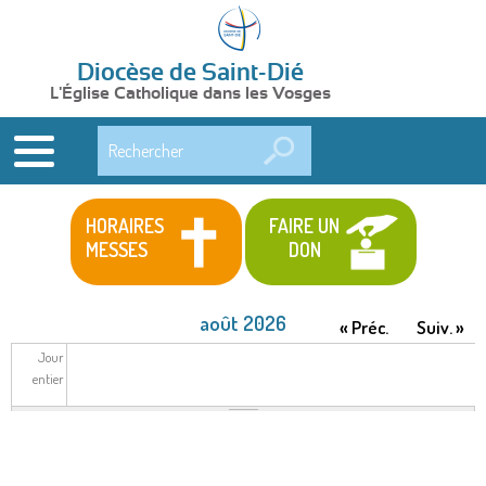
Diocèse de Saint-Dié
L'Église Catholique dans les Vosges
Rechercher
HORAIRES
FAIRE UN
MESSES
DON
août 2026
« Préc.
Suiv. »
Jour
entier