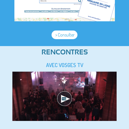
> Consulter
RENCONTRES
AVEC VOSGES TV