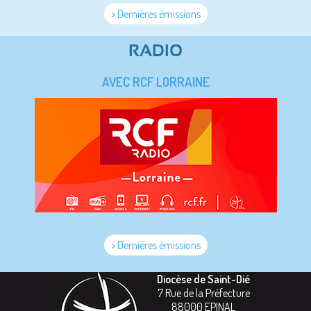
> Dernières émissions
RADIO
AVEC RCF LORRAINE
> Dernières émissions
Diocèse de Saint-Dié
7 Rue de la Préfecture
88000
EPINAL